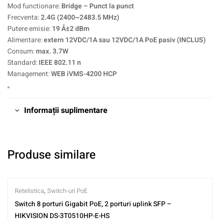
Mod functionare:
Bridge – Punct la punct
Frecventa:
2.4G (2400~2483.5 MHz)
Putere emisie:
19 Â±2 dBm
Alimentare:
extern 12VDC/1A sau 12VDC/1A PoE pasiv (INCLUS)
Consum:
max. 3.7W
Standard:
IEEE 802.11 n
Management:
WEB iVMS-4200 HCP
„
Informații suplimentare
Produse similare
Retelistica
,
Switch-uri PoE
Switch 8 porturi Gigabit PoE, 2 porturi uplink SFP –
HIKVISION DS-3T0510HP-E-HS