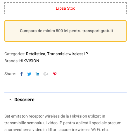
Lipsa Stoc
Cumpara de minim 500 lei pentru transport gratuit
Categories:
Retelistica
,
Transmisie wireless IP
Brands:
HIKVISION
Facebook
Twitter
Linkedin
Google+
Pinterest
Share:
Descriere
Set emitator/receptor wireless de la Hikvision utilizat in
transmisiile semnalului video IP pentru aplicatii speciale precum
supravegherea video in lifturi, acoperire wireles Wi Fi, etc.