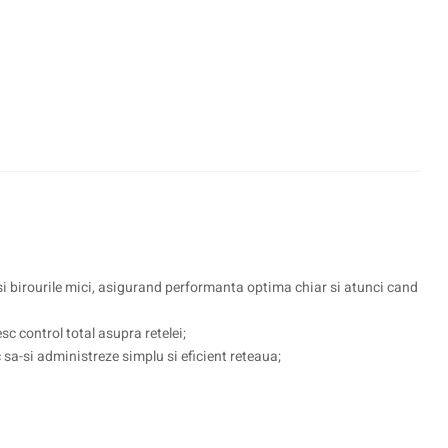
i birourile mici, asigurand performanta optima chiar si atunci cand
sc control total asupra retelei;
c sa-si administreze simplu si eficient reteaua;