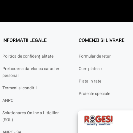
INFORMATII LEGALE
COMENZI SI LIVRARE
Politica de confidențialitate
Formular de retur
Prelucrarea datelor cu caracter
Cum platesc
personal
Plata in rate
Termeni si conditii
Proiecte speciale
ANPC
Solutionarea Online a Litigiilor
(SOL)
ANPC - SAL