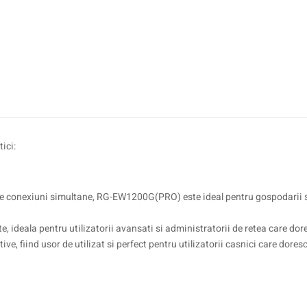
ici:
 de conexiuni simultane, RG-EW1200G(PRO) este ideal pentru gospodarii s
, ideala pentru utilizatorii avansati si administratorii de retea care dore
e, fiind usor de utilizat si perfect pentru utilizatorii casnici care dores