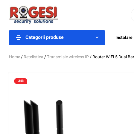
Categorii produse
Instalare
Home
/
Retelistica
/
Transmisie wireless IP
/ Router WiFi 5 Dual B
-34%