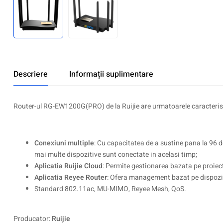
Descriere
Informații suplimentare
Router-ul RG-EW1200G(PRO) de la Ruijie are urmatoarele caracterist
Conexiuni multiple
: Cu capacitatea de a sustine pana la 96
mai multe dispozitive sunt conectate in acelasi timp;
Aplicatia Ruijie Cloud
: Permite gestionarea bazata pe proiecte
Aplicatia Reyee Router
: Ofera management bazat pe dispozitiv
Standard 802.11ac, MU-MIMO, Reyee Mesh, QoS.
Producator:
Ruijie