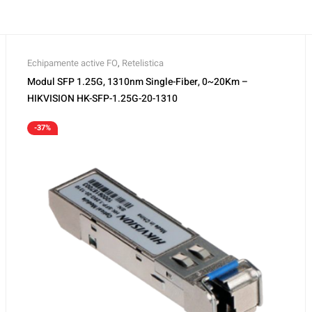
Echipamente active FO
,
Retelistica
Modul SFP 1.25G, 1310nm Single-Fiber, 0~20Km –
HIKVISION HK-SFP-1.25G-20-1310
-37%