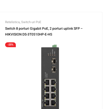
Retelistica
,
Switch-uri PoE
Switch 8 porturi Gigabit PoE, 2 porturi uplink SFP –
HIKVISION DS-3T0510HP-E-HS
-25%