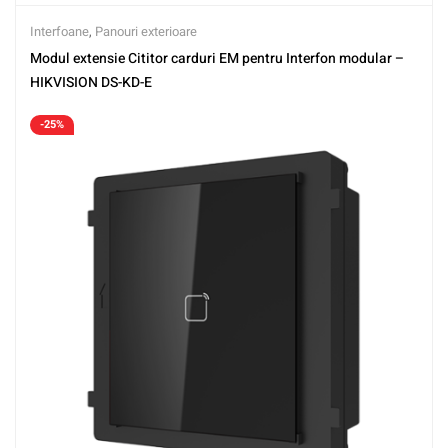
Interfoane
,
Panouri exterioare
Modul extensie Cititor carduri EM pentru Interfon modular –
HIKVISION DS-KD-E
-25%