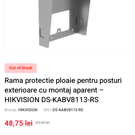
Out of Stock
Rama protectie ploaie pentru posturi
exterioare cu montaj aparent –
HIKVISION DS-KABV8113-RS
Brands:
HIKVISION
SKU:
DS-KABV8113-RS
48,75
lei
65,00
lei