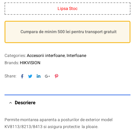
Lipsa Stoc
Cumpara de minim 500 lei pentru transport gratuit
Categories:
Accesorii interfoane
,
Interfoane
Brands:
HIKVISION
Facebook
Twitter
Linkedin
Google+
Pinterest
Share:
Descriere
Permite montarea aparenta a posturilor de exterior model
KV8113/8213/8413 si asigura protectie la ploaie.