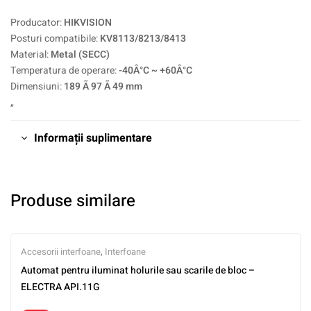
Producator:
HIKVISION
Posturi compatibile:
KV8113/8213/8413
Material:
Metal (SECC)
Temperatura de operare:
-40Â°C ~ +60Â°C
Dimensiuni:
189 Ã 97 Ã 49 mm
„
Informații suplimentare
Produse similare
Accesorii interfoane
,
Interfoane
Automat pentru iluminat holurile sau scarile de bloc –
ELECTRA API.11G