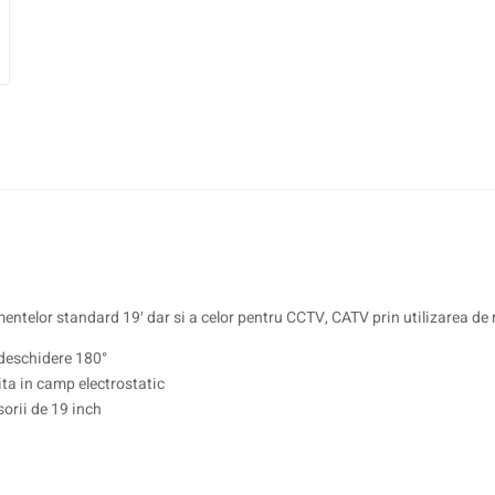
telor standard 19′ dar si a celor pentru CCTV, CATV prin utilizarea de r
 deschidere 180°
ita in camp electrostatic
orii de 19 inch