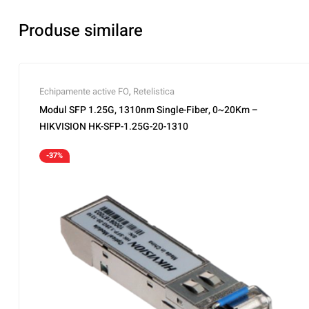
Produse similare
Echipamente active FO
,
Retelistica
Modul SFP 1.25G, 1310nm Single-Fiber, 0~20Km –
HIKVISION HK-SFP-1.25G-20-1310
-37%