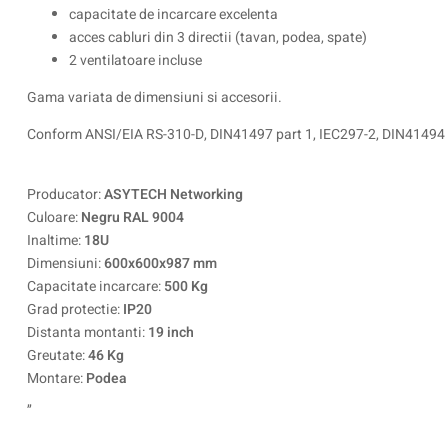
capacitate de incarcare excelenta
acces cabluri din 3 directii (tavan, podea, spate)
2 ventilatoare incluse
Gama variata de dimensiuni si accesorii.
Conform ANSI/EIA RS-310-D, DIN41497 part 1, IEC297-2, DIN41494 
Producator:
ASYTECH Networking
Culoare:
Negru RAL 9004
Inaltime:
18U
Dimensiuni:
600x600x987 mm
Capacitate incarcare:
500 Kg
Grad protectie:
IP20
Distanta montanti:
19 inch
Greutate:
46 Kg
Montare:
Podea
„