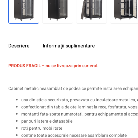
Descriere
Informații suplimentare
P
RODUS FRAGIL – nu se livreaza prin curierat
Cabinet metalic neasamblat de podea ce permite instalarea echipamen
usa din sticla securizata, prevazuta cu incuietoare metalica,
confectionat din tabla de otel laminat la rece, fosfatata, vops
montanti fata-spate numerotati, pentru echipamente si acces
panouri laterale detasabile
roti pentru mobilitate
contine toate accesoriile necesare asamblarii complete