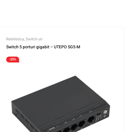
Retelistica
,
Switch-uri
Switch 5 porturi gigabit – UTEPO SG5-M
-25%