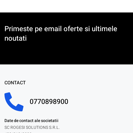
Primeste pe email oferte si ultimele
noutati
CONTACT
0770898900
Date de contact ale societatii
SC ROGESI SOLUTIONS S.R.L.