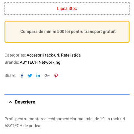
Lipsa Stoc
Cumpara de minim 500 lei pentru transport gratuit
Categories:
Accesorii rack-uri
,
Retelistica
Brands:
ASYTECH Networking
Facebook
Twitter
Linkedin
Google+
Pinterest
Share:
Descriere
Profil pentru montarea echipamentelor mai mici de 19′ in rack-uri
ASYTECH de podea.