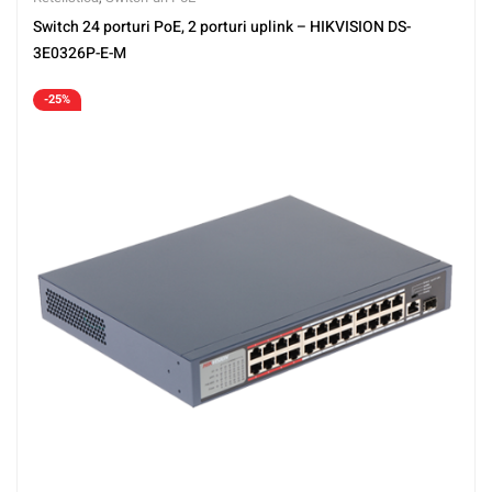
Switch 24 porturi PoE, 2 porturi uplink – HIKVISION DS-
3E0326P-E-M
-25%