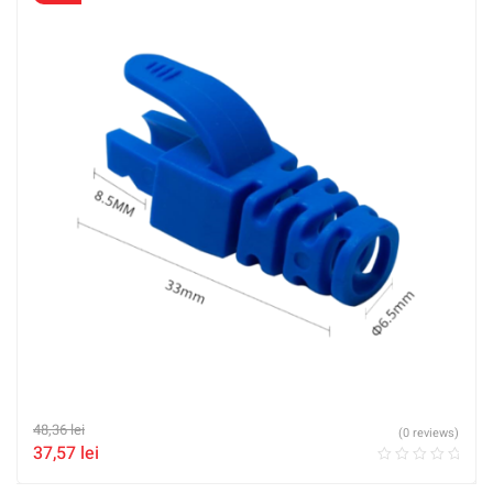
48,36
lei
(0 reviews)
37,57
lei