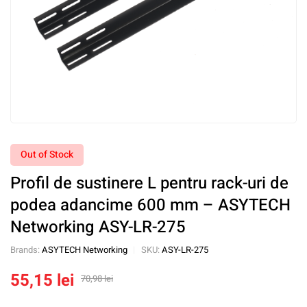
Out of Stock
Profil de sustinere L pentru rack-uri de
podea adancime 600 mm – ASYTECH
Networking ASY-LR-275
Brands:
ASYTECH Networking
SKU:
ASY-LR-275
55,15
lei
70,98
lei