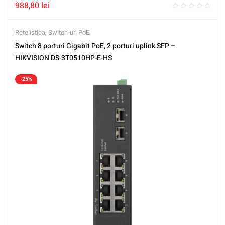
988,80
lei
Retelistica
,
Switch-uri PoE
Switch 8 porturi Gigabit PoE, 2 porturi uplink SFP –
HIKVISION DS-3T0510HP-E-HS
-25%