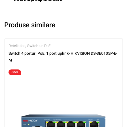
Produse similare
Retelistica
,
Switch-uri PoE
Switch 4 porturi PoE, 1 port uplink- HIKVISION DS-3E0105P-E-
M
-25%