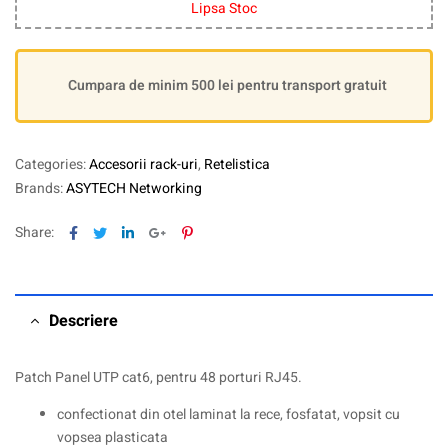
Lipsa Stoc
Cumpara de minim 500 lei pentru transport gratuit
Categories:
Accesorii rack-uri
,
Retelistica
Brands:
ASYTECH Networking
Facebook
Twitter
Linkedin
Google+
Pinterest
Share:
Descriere
Patch Panel UTP cat6, pentru 48 porturi RJ45.
confectionat din otel laminat la rece, fosfatat, vopsit cu
vopsea plasticata