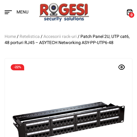
MENU
0
Home
/
Retelistica
/
Accesorii rack-uri
/ Patch Panel 2U, UTP cat6,
48 porturi RJ45 – ASYTECH Networking ASY-PP-UTP6-48
-22%