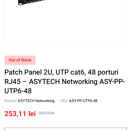
Out of Stock
Patch Panel 2U, UTP cat6, 48 porturi
RJ45 – ASYTECH Networking ASY-PP-
UTP6-48
Brands:
ASYTECH Networking
SKU:
ASY-PP-UTP6-48
253,11
lei
325,78
lei