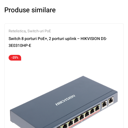
Produse similare
Retelistica
,
Switch-uri PoE
Switch 8 porturi PoE+, 2 porturi uplink – HIKVISION DS-
3E0310HP-E
-25%