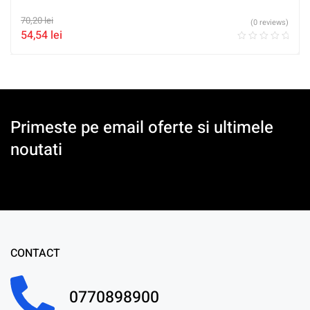
70,20
lei
(0 reviews)
54,54
lei
Primeste pe email oferte si ultimele
noutati
CONTACT
0770898900