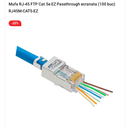
Mufa RJ-45 FTP Cat.5e EZ Passthrough ecranata (100 buc)
RJ45M-CAT5-EZ
-22%