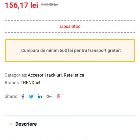
156,17
lei
209,30
lei
Lipsa Stoc
Cumpara de minim 500 lei pentru transport gratuit
Categories:
Accesorii rack-uri
,
Retelistica
Brands:
TRENDnet
Facebook
Twitter
Linkedin
Google+
Pinterest
Share:
Descriere