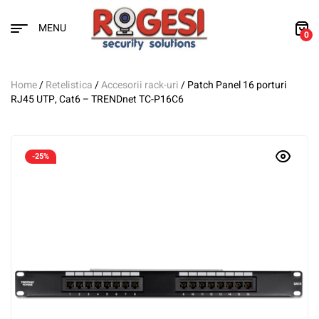
MENU
0
Home
/
Retelistica
/
Accesorii rack-uri
/ Patch Panel 16 porturi
RJ45 UTP, Cat6 – TRENDnet TC-P16C6
-25%