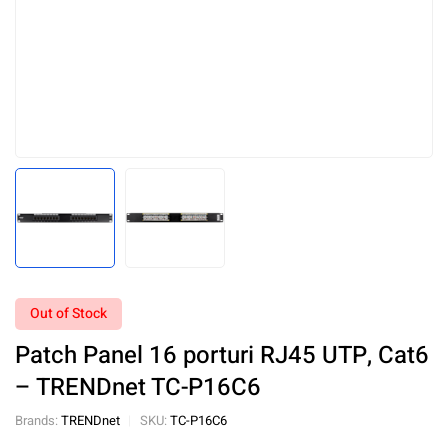
Out of Stock
Patch Panel 16 porturi RJ45 UTP, Cat6
– TRENDnet TC-P16C6
Brands:
TRENDnet
SKU:
TC-P16C6