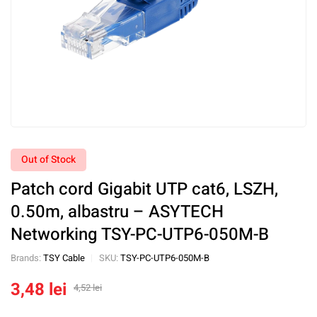
Out of Stock
Patch cord Gigabit UTP cat6, LSZH,
0.50m, albastru – ASYTECH
Networking TSY-PC-UTP6-050M-B
Brands:
TSY Cable
SKU:
TSY-PC-UTP6-050M-B
3,48
lei
4,52
lei