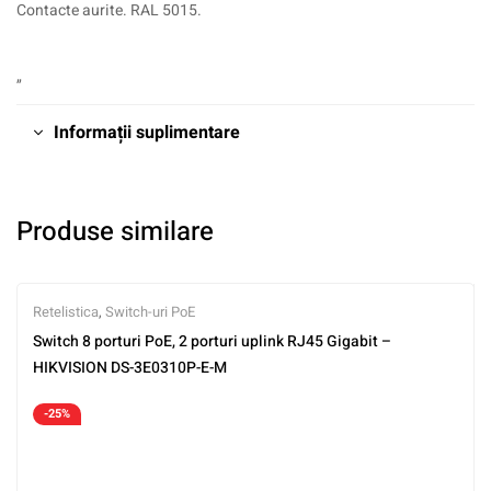
Contacte aurite. RAL 5015.
„
Informații suplimentare
Produse similare
Retelistica
,
Switch-uri PoE
Switch 8 porturi PoE, 2 porturi uplink RJ45 Gigabit –
HIKVISION DS-3E0310P-E-M
-25%