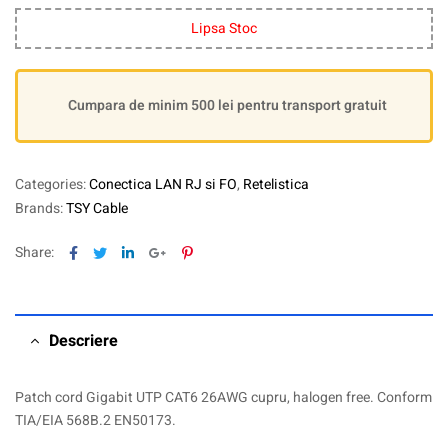
Lipsa Stoc
Cumpara de minim 500 lei pentru transport gratuit
Categories:
Conectica LAN RJ si FO
,
Retelistica
Brands:
TSY Cable
Facebook
Twitter
Linkedin
Google+
Pinterest
Share:
Descriere
Patch cord Gigabit UTP CAT6 26AWG cupru, halogen free. Conform
TIA/EIA 568B.2 EN50173.