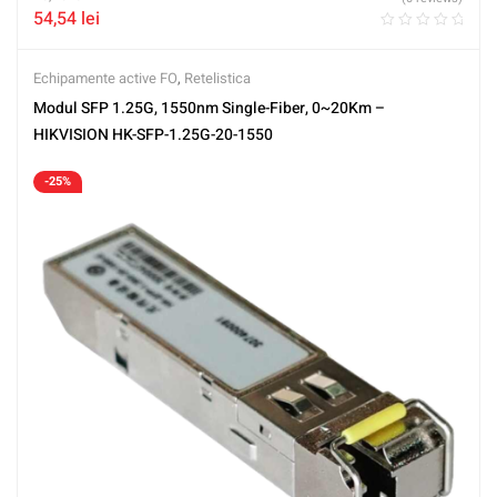
54,54
lei
Echipamente active FO
,
Retelistica
Modul SFP 1.25G, 1550nm Single-Fiber, 0~20Km –
HIKVISION HK-SFP-1.25G-20-1550
-25%