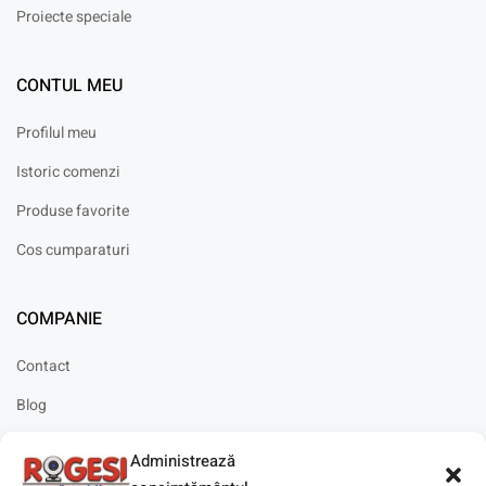
Proiecte speciale
CONTUL MEU
Profilul meu
Istoric comenzi
Produse favorite
Cos cumparaturi
COMPANIE
Contact
Blog
Cariere
Administrează
Solicitare instalare