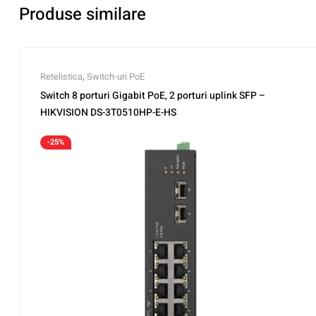
Produse similare
Retelistica
,
Switch-uri PoE
Switch 8 porturi Gigabit PoE, 2 porturi uplink SFP –
HIKVISION DS-3T0510HP-E-HS
-25%