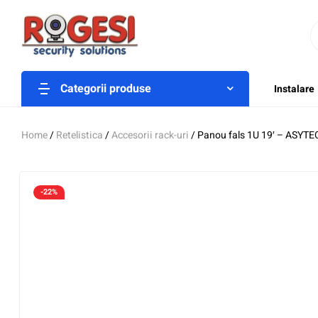
Categorii produse
Instalare
Home
/
Retelistica
/
Accesorii rack-uri
/ Panou fals 1U 19′ – ASYT
-22%