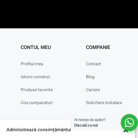
CONTUL MEU
COMPANIE
Profilul meu
Contact
Istoric comenzi
Blog
Produse favorite
Cariere
Cos cumparaturi
Solicitare instalare
Ai nevoie de ajutor?
Discută cu noi
Administrează consimțământul