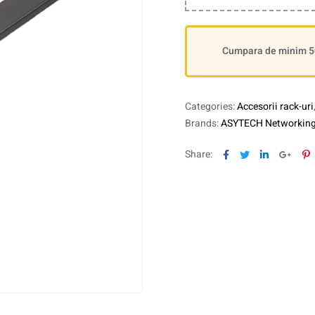
Cumpara de minim 500
Categories:
Accesorii rack-uri
Brands:
ASYTECH Networkin
Facebook
Twitter
Linkedin
Goog
P
Share: