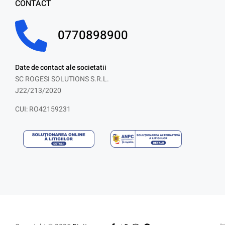
CONTACT
0770898900
Date de contact ale societatii
SC ROGESI SOLUTIONS S.R.L.
J22/213/2020
CUI: RO42159231