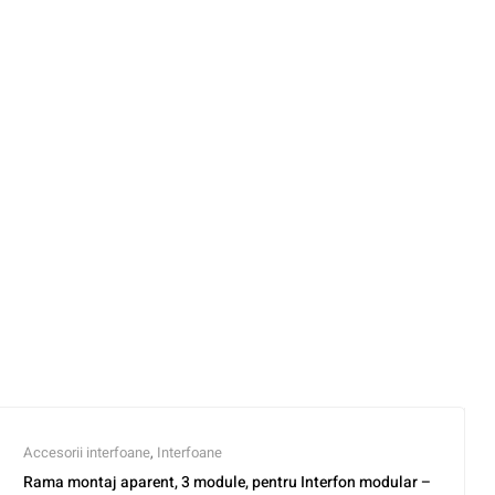
Accesorii interfoane
,
Interfoane
Rama montaj aparent, 3 module, pentru Interfon modular –