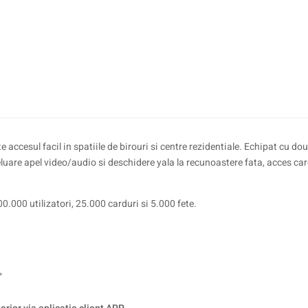
te accesul facil in spatiile de birouri si centre rezidentiale. Echipat cu
luare apel video/audio si deschidere yala la recunoastere fata, acces card
0.000 utilizatori, 25.000 carduri si 5.000 fete.
°