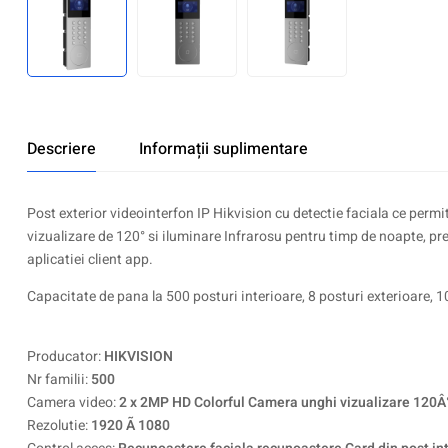
Descriere
Informații suplimentare
Post exterior videointerfon IP Hikvision cu detectie faciala ce permi
vizualizare de 120° si iluminare Infrarosu pentru timp de noapte, pre
aplicatiei client app.
Capacitate de pana la 500 posturi interioare, 8 posturi exterioare, 10
Producator:
HIKVISION
Nr familii:
500
Camera video:
2 x 2MP HD Colorful Camera unghi vizualizare 120Â
Rezolutie:
1920 Ã 1080