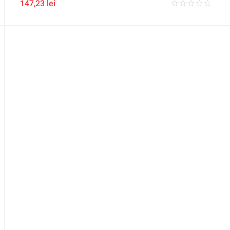
147,23
lei