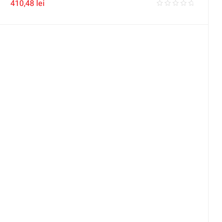
410,48
lei