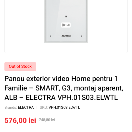
Out of Stock
Panou exterior video Home pentru 1
Familie – SMART, G3, montaj aparent,
ALB – ELECTRA VPH.01S03.ELWTL
Brands:
ELECTRA
SKU:
VPH.01S03.ELWTL
576,00
lei
748,80
lei