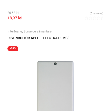
26,52
lei
(0 reviews)
18,97
lei
Interfoane
,
Surse de alimentare
DISTRIBUITOR APEL – ELECTRA DEM08
-28%