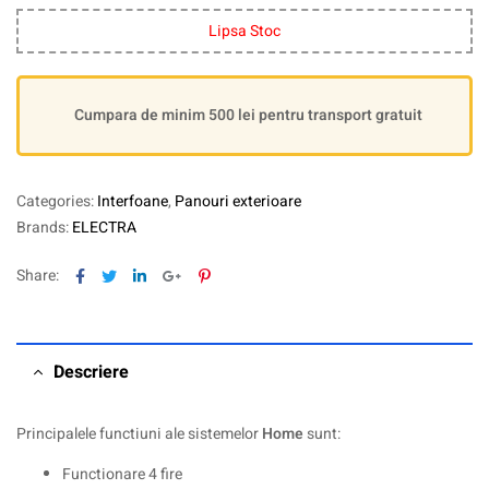
Lipsa Stoc
Cumpara de minim 500 lei pentru transport gratuit
Categories:
Interfoane
,
Panouri exterioare
Brands:
ELECTRA
Facebook
Twitter
Linkedin
Google+
Pinterest
Share:
Descriere
Principalele functiuni ale sistemelor
Home
sunt:
Functionare 4 fire