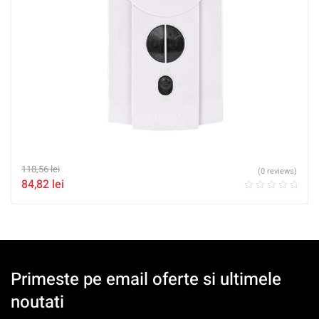
118,56
lei
(0 reviews)
84,82
lei
Primeste pe email oferte si ultimele
noutati