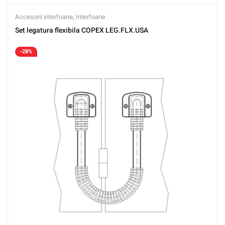
Accesorii interfoane
,
Interfoane
Set legatura flexibila COPEX LEG.FLX.USA
-28%