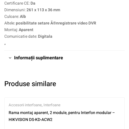
Certificare CE:
Da
Dimensiuni:
261 x 113 x 36 mm
Culoare:
Alb
Altele:
posibilitate setare Ã®nregistrare video DVR
Montaj:
Aparent
Comunicatie date:
Digitala
„
Informații suplimentare
Produse similare
Accesorii interfoane
,
Interfoane
Rama montaj aparent, 2 module, pentru Interfon modular –
HIKVISION DS-KD-ACW2