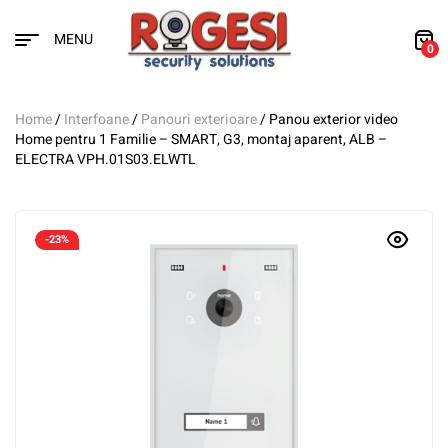
MENU
0
Home
/
Interfoane
/
Panouri exterioare
/ Panou exterior video
Home pentru 1 Familie – SMART, G3, montaj aparent, ALB –
ELECTRA VPH.01S03.ELWTL
-23%