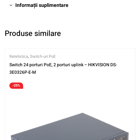
Informații suplimentare
Produse similare
Retelistica
,
Switch-uri PoE
Switch 24 porturi PoE, 2 porturi uplink – HIKVISION DS-
3E0326P-E-M
-25%