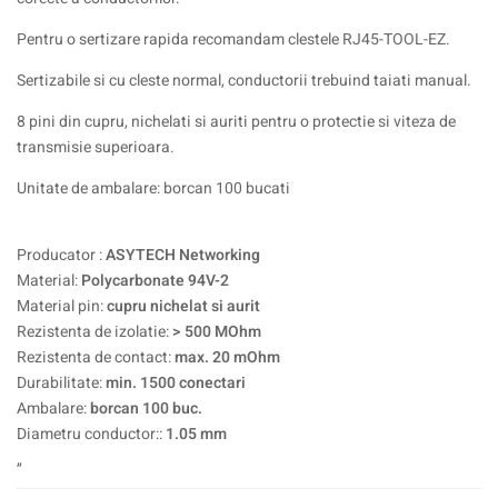
Pentru o sertizare rapida recomandam clestele RJ45-TOOL-EZ.
Sertizabile si cu cleste normal, conductorii trebuind taiati manual.
8 pini din cupru, nichelati si auriti pentru o protectie si viteza de
transmisie superioara.
Unitate de ambalare: borcan 100 bucati
Producator :
ASYTECH Networking
Material:
Polycarbonate 94V-2
Material pin:
cupru nichelat si aurit
Rezistenta de izolatie:
> 500 MOhm
Rezistenta de contact:
max. 20 mOhm
Durabilitate:
min. 1500 conectari
Ambalare:
borcan 100 buc.
Diametru conductor::
1.05 mm
„