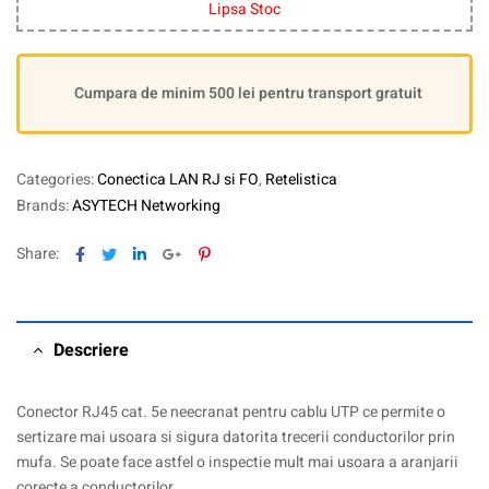
Lipsa Stoc
Cumpara de minim 500 lei pentru transport gratuit
Categories:
Conectica LAN RJ si FO
,
Retelistica
Brands:
ASYTECH Networking
Facebook
Twitter
Linkedin
Google+
Pinterest
Share:
Descriere
Conector RJ45 cat. 5e neecranat pentru cablu UTP ce permite o
sertizare mai usoara si sigura datorita trecerii conductorilor prin
mufa. Se poate face astfel o inspectie mult mai usoara a aranjarii
corecte a conductorilor.