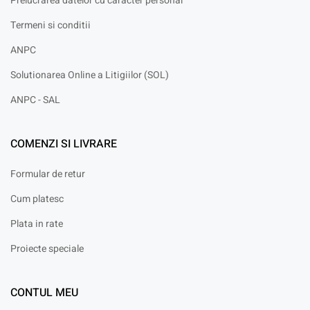
Prelucrarea datelor cu caracter personal
Termeni si conditii
ANPC
Solutionarea Online a Litigiilor (SOL)
ANPC - SAL
COMENZI SI LIVRARE
Formular de retur
Cum platesc
Plata in rate
Proiecte speciale
CONTUL MEU