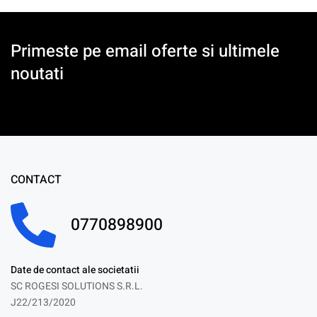
Primeste pe email oferte si ultimele
noutati
CONTACT
0770898900
Date de contact ale societatii
SC ROGESI SOLUTIONS S.R.L.
J22/213/2020