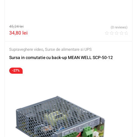
45,24
lei
(0 reviews)
34,80
lei
Supraveghere video
,
Surse de alimentare si UPS
Sursa in comutatie cu back-up MEAN WELL SCP-50-12
-27%