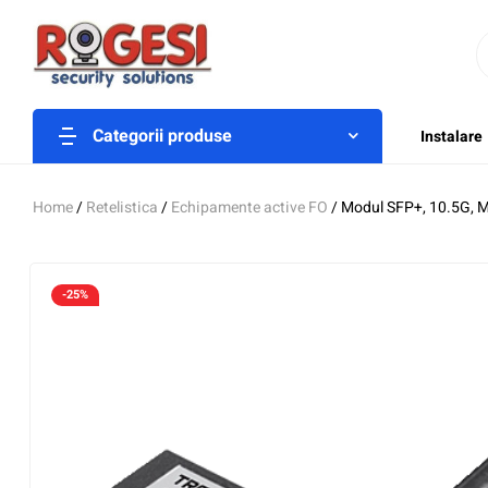
Categorii produse
Instalare
Home
/
Retelistica
/
Echipamente active FO
/ Modul SFP+, 10.5G, 
-25%