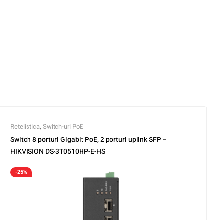
Retelistica
,
Switch-uri PoE
Switch 8 porturi Gigabit PoE, 2 porturi uplink SFP –
HIKVISION DS-3T0510HP-E-HS
-25%