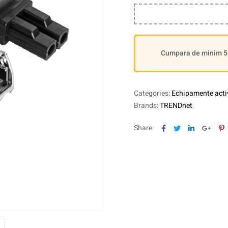
Cumpara de minim 500
Categories:
Echipamente acti
Brands:
TRENDnet
Facebook
Twitter
Linkedin
Goog
P
Share: