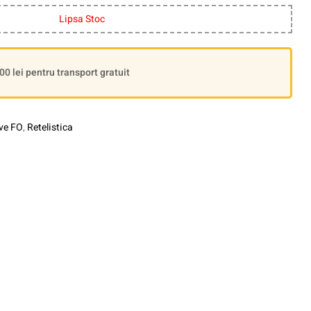
Lipsa Stoc
 lei pentru transport gratuit
ve FO
,
Retelistica
le+
interest