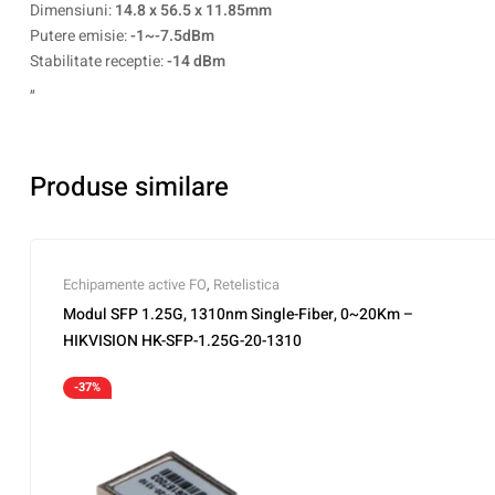
Dimensiuni:
14.8 x 56.5 x 11.85mm
Putere emisie:
-1~-7.5dBm
Stabilitate receptie:
-14 dBm
„
Produse similare
Echipamente active FO
,
Retelistica
Modul SFP 1.25G, 1310nm Single-Fiber, 0~20Km –
HIKVISION HK-SFP-1.25G-20-1310
-37%