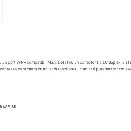
 un port SFP+ compatibil MSA. Dotat cu un conector tip LC duplex, distan
apteaza parametrii critici ai dispozitivului cum ar fi puterea transmisa
GBASE-SR