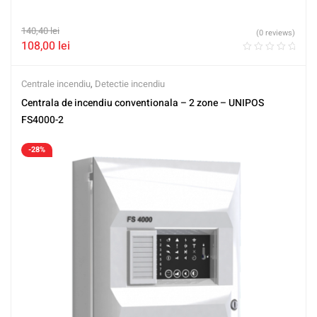
140,40
lei
(0 reviews)
108,00
lei
Centrale incendiu
,
Detectie incendiu
Centrala de incendiu conventionala – 2 zone – UNIPOS
FS4000-2
-28%