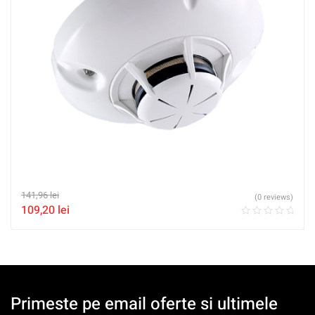
141,96
lei
(0 reviews)
109,20
lei
Primeste pe email oferte si ultimele