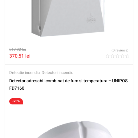
517,92
lei
(0 reviews)
370,51
lei
Detectie incendiu
,
Detectori incendiu
Detector adresabil combinat de fum si temperatura – UNIPOS
FD7160
-23%