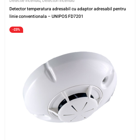
Detectie incendiu
,
Detectori incendiu
Detector temperatura adresabil cu adaptor adresabil pentru
linie conventionala – UNIPOS FD7201
-23%