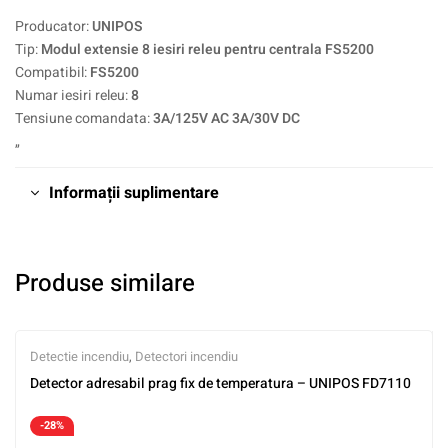
Producator:
UNIPOS
Tip:
Modul extensie 8 iesiri releu pentru centrala FS5200
Compatibil:
FS5200
Numar iesiri releu:
8
Tensiune comandata:
3A/125V AC 3A/30V DC
„
Informații suplimentare
Produse similare
Detectie incendiu
,
Detectori incendiu
Detector adresabil prag fix de temperatura – UNIPOS FD7110
-28%