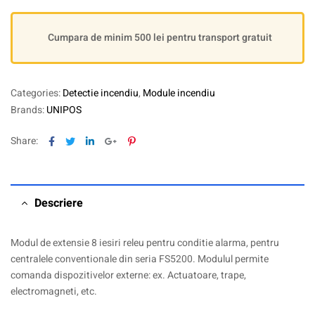
Cumpara de minim 500 lei pentru transport gratuit
Categories:
Detectie incendiu
,
Module incendiu
Brands:
UNIPOS
Facebook
Twitter
Linkedin
Google+
Pinterest
Share:
Descriere
Modul de extensie 8 iesiri releu pentru conditie alarma, pentru
centralele conventionale din seria FS5200. Modulul permite
comanda dispozitivelor externe: ex. Actuatoare, trape,
electromagneti, etc.