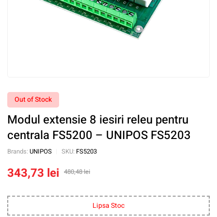
Out of Stock
Modul extensie 8 iesiri releu pentru
centrala FS5200 – UNIPOS FS5203
Brands:
UNIPOS
SKU:
FS5203
343,73
lei
480,48
lei
Lipsa Stoc