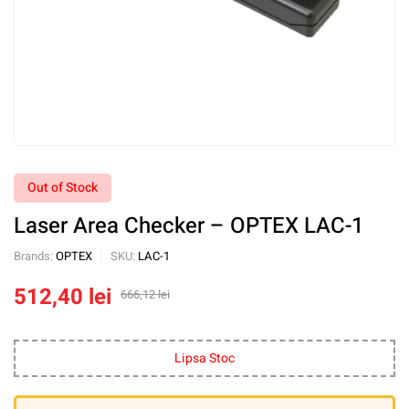
Out of Stock
Laser Area Checker – OPTEX LAC-1
Brands:
OPTEX
SKU:
LAC-1
512,40
lei
666,12
lei
Lipsa Stoc