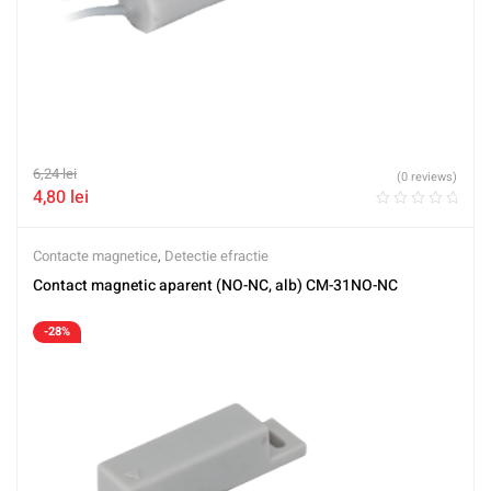
6,24
lei
(0 reviews)
4,80
lei
Contacte magnetice
,
Detectie efractie
Contact magnetic aparent (NO-NC, alb) CM-31NO-NC
-28%