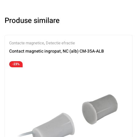
Produse similare
Contacte magnetice
,
Detectie efractie
Contact magnetic ingropat, NC (alb) CM-35A-ALB
-23%