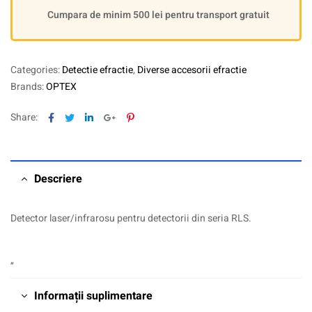
Cumpara de minim 500 lei pentru transport gratuit
Categories:
Detectie efractie
,
Diverse accesorii efractie
Brands:
OPTEX
Facebook
Twitter
Linkedin
Google+
Pinterest
Share:
Descriere
Detector laser/infrarosu pentru detectorii din seria RLS.
„
Informații suplimentare