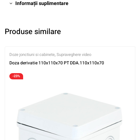
Informații suplimentare
Produse similare
Doze jonctiuni si cabinete
,
Supraveghere video
Doza derivatie 110x110x70 PT DDA.110x110x70
-23%