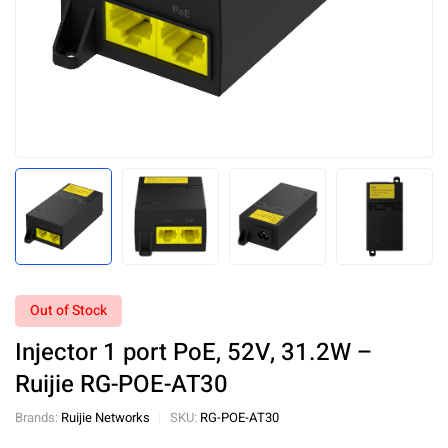
Out of Stock
Injector 1 port PoE, 52V, 31.2W –
Ruijie RG-POE-AT30
Brands:
Ruijie Networks
SKU:
RG-POE-AT30