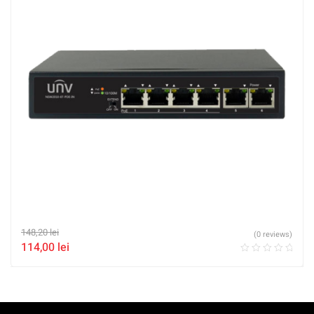
148,20
lei
(0 reviews)
114,00
lei