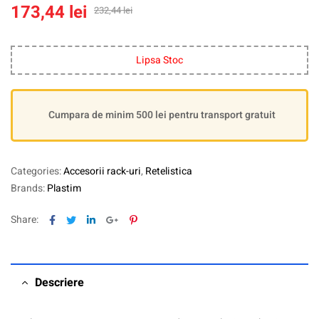
173,44
lei
232,44
lei
Lipsa Stoc
Cumpara de minim 500 lei pentru transport gratuit
Categories:
Accesorii rack-uri
,
Retelistica
Brands:
Plastim
Facebook
Twitter
Linkedin
Google+
Pinterest
Share:
Descriere