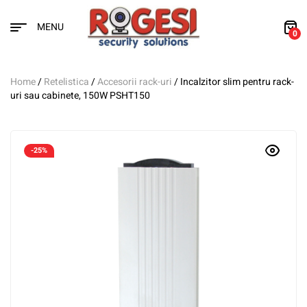
MENU
0
Home
/
Retelistica
/
Accesorii rack-uri
/ Incalzitor slim pentru rack-
uri sau cabinete, 150W PSHT150
-25%