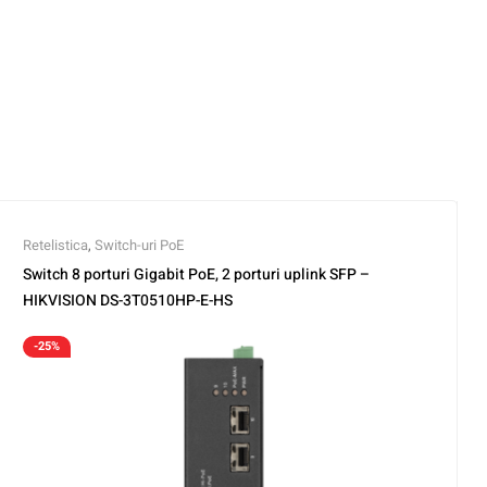
Retelistica
,
Switch-uri PoE
Switch 8 porturi Gigabit PoE, 2 porturi uplink SFP –
HIKVISION DS-3T0510HP-E-HS
-25%