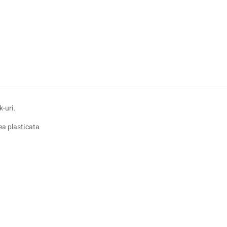
k-uri.
ea plasticata