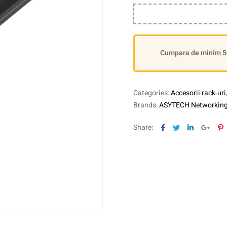
Cumpara de minim 500
Categories:
Accesorii rack-uri
Brands:
ASYTECH Networkin
Facebook
Twitter
Linkedin
Goog
P
Share: