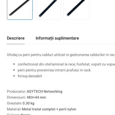
Descriere
Informații suplimentare
Ghidaj cu perii pentru cabluri utilizat in gestionarea cablurilor in rac
confectionat din otel laminat la rece, fosfatat, vopsit cu vops
perii pentru prevenirea intrarii prafului in rack
finisaj deosebit
Producator:
ASYTECH Networking
Dimensiuni:
483×44 mm
Greutate:
0.30 kg
Material:
Metal tratat complet + perii nylon