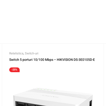
Retelistica
,
Switch-uri
Switch 5 porturi 10/100 Mbps – HIKVISION DS-3E0105D-E
-25%