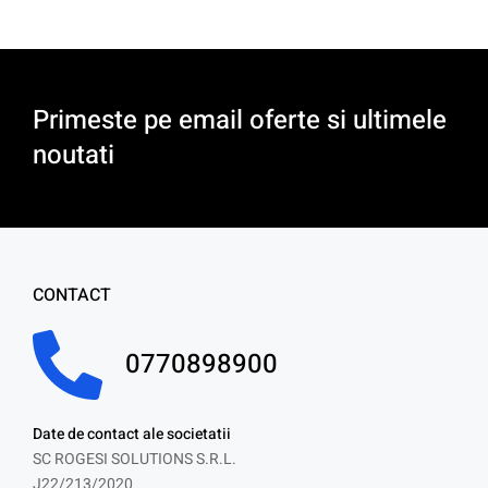
Primeste pe email oferte si ultimele
noutati
CONTACT
0770898900
Date de contact ale societatii
SC ROGESI SOLUTIONS S.R.L.
J22/213/2020