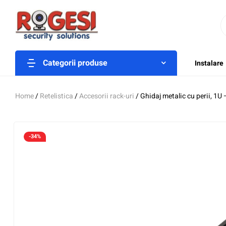
Categorii produse
Instalare
Home
/
Retelistica
/
Accesorii rack-uri
/ Ghidaj metalic cu perii, 
-34%