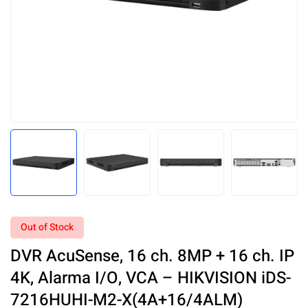
Out of Stock
DVR AcuSense, 16 ch. 8MP + 16 ch. IP
4K, Alarma I/O, VCA – HIKVISION iDS-
7216HUHI-M2-X(4A+16/4ALM)