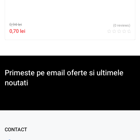
0,94
lei
(0 reviews)
0,70
lei
Primeste pe email oferte si ultimele
noutati
CONTACT