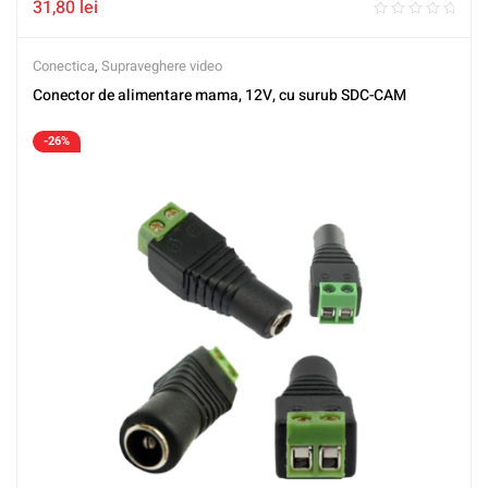
31,80
lei
Conectica
,
Supraveghere video
Conector de alimentare mama, 12V, cu surub SDC-CAM
-26%