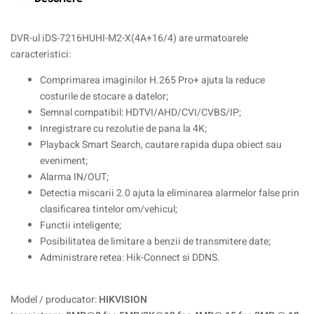
DVR-ul iDS-7216HUHI-M2-X(4A+16/4) are urmatoarele
caracteristici:
Comprimarea imaginilor H.265 Pro+ ajuta la reduce
costurile de stocare a datelor;
Semnal compatibil: HDTVI/AHD/CVI/CVBS/IP;
Inregistrare cu rezolutie de pana la 4K;
Playback Smart Search, cautare rapida dupa obiect sau
eveniment;
Alarma IN/OUT;
Detectia miscarii 2.0 ajuta la eliminarea alarmelor false prin
clasificarea tintelor om/vehicul;
Functii inteligente;
Posibilitatea de limitare a benzii de transmitere date;
Administrare retea: Hik-Connect si DDNS.
Model / producator:
HIKVISION