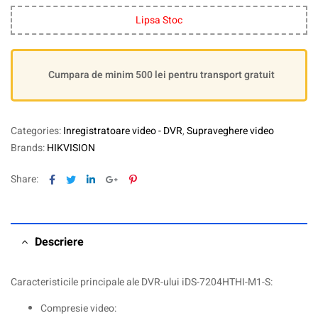
Lipsa Stoc
Cumpara de minim 500 lei pentru transport gratuit
Categories:
Inregistratoare video - DVR
,
Supraveghere video
Brands:
HIKVISION
Facebook
Twitter
Linkedin
Google+
Pinterest
Share:
Descriere
Caracteristicile principale ale DVR-ului iDS-7204HTHI-M1-S:
Compresie video: