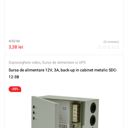
4,52
lei
(0 reviews)
3,38
lei
Supraveghere video
,
Surse de alimentare si UPS
Sursa de alimentare 12V, 3A, back-up in cabinet metalic SDC-
12-3B
-25%