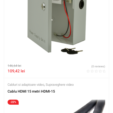
146,64
lei
(0 reviews)
109,42
lei
Cabluri si adaptoare video
,
Supraveghere video
Cablu HDMI 15 metri HDMI-15
-22%