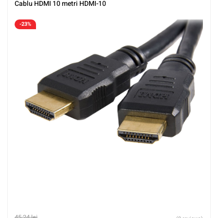
Cablu HDMI 10 metri HDMI-10
-23%
45,24
lei