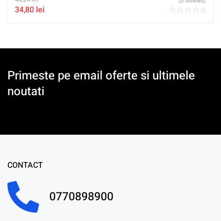
(0 reviews)
34,80
lei
Primeste pe email oferte si ultimele
noutati
CONTACT
0770898900