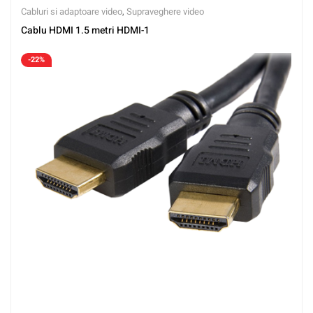
Cabluri si adaptoare video
,
Supraveghere video
Cablu HDMI 1.5 metri HDMI-1
-22%