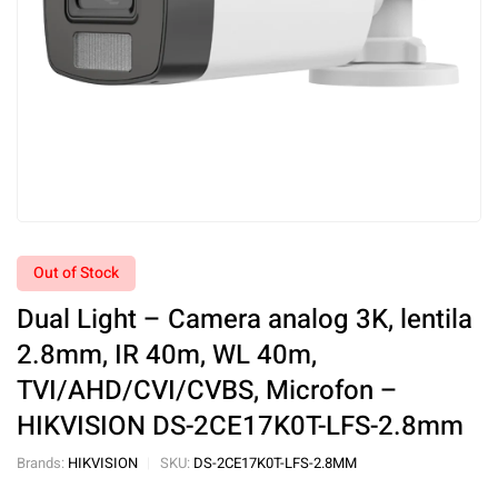
Out of Stock
Dual Light – Camera analog 3K, lentila
2.8mm, IR 40m, WL 40m,
TVI/AHD/CVI/CVBS, Microfon –
HIKVISION DS-2CE17K0T-LFS-2.8mm
Brands:
HIKVISION
SKU:
DS-2CE17K0T-LFS-2.8MM