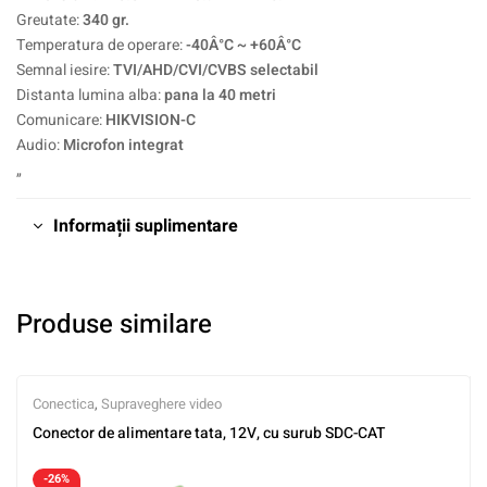
Greutate:
340 gr.
Temperatura de operare:
-40Â°C ~ +60Â°C
Semnal iesire:
TVI/AHD/CVI/CVBS selectabil
Distanta lumina alba:
pana la 40 metri
Comunicare:
HIKVISION-C
Audio:
Microfon integrat
„
Informații suplimentare
Produse similare
Conectica
,
Supraveghere video
Conector de alimentare tata, 12V, cu surub SDC-CAT
-26%