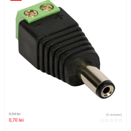
0,94
lei
(0 reviews)
0,70
lei