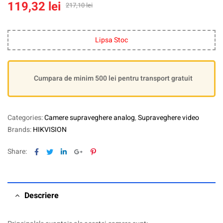
119,32
lei
217,10
lei
Lipsa Stoc
Cumpara de minim 500 lei pentru transport gratuit
Categories:
Camere supraveghere analog
,
Supraveghere video
Brands:
HIKVISION
Facebook
Twitter
Linkedin
Google+
Pinterest
Share:
Descriere