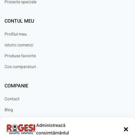
Proiecte speciale
CONTUL MEU
Profilul meu
Istoric comenzi
Produse favorite
Cos cumparaturi
COMPANIE
Contact
Blog
Cariere
Administrează
Solicitare instalare
consimțământul