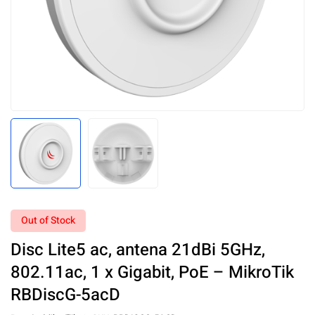
Out of Stock
Disc Lite5 ac, antena 21dBi 5GHz,
802.11ac, 1 x Gigabit, PoE – MikroTik
RBDiscG-5acD