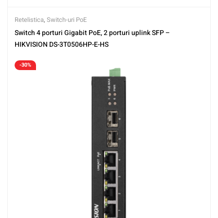
Retelistica
,
Switch-uri PoE
Switch 4 porturi Gigabit PoE, 2 porturi uplink SFP –
HIKVISION DS-3T0506HP-E-HS
-30%