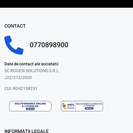
CONTACT
0770898900
Date de contact ale societatii
SC ROGESI SOLUTIONS S.R.L.
J22/213/2020
CUI: RO42159231
INFORMATII LEGALE