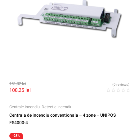
151,32
lei
(0 reviews)
108,25
lei
Centrale incendiu
,
Detectie incendiu
Centrala de incendiu conventionala – 4 zone – UNIPOS
FS4000-4
-28%