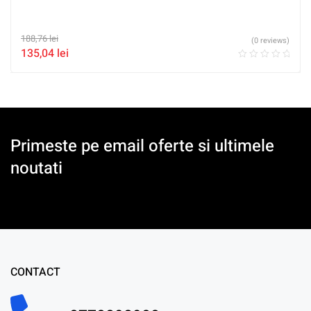
188,76
lei
(0 reviews)
135,04
lei
Primeste pe email oferte si ultimele
noutati
CONTACT