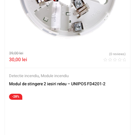
39,00
lei
(0 reviews)
30,00
lei
Detectie incendiu
,
Module incendiu
Modul de stingere 2 iesiri releu – UNIPOS FD4201-2
-28%