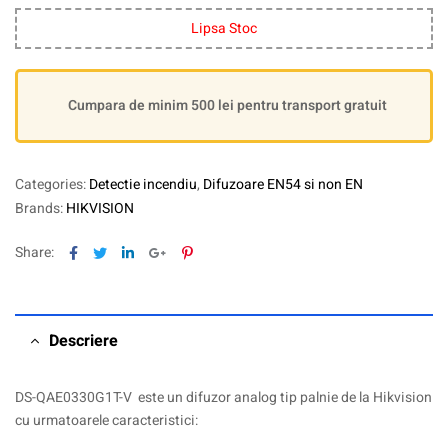
Lipsa Stoc
Cumpara de minim 500 lei pentru transport gratuit
Categories:
Detectie incendiu
,
Difuzoare EN54 si non EN
Brands:
HIKVISION
Facebook
Twitter
Linkedin
Google+
Pinterest
Share:
Descriere
DS-QAE0330G1T-V este un difuzor analog tip palnie de la Hikvision
cu urmatoarele caracteristici: