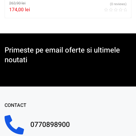
263,90
lei
(0 reviews)
174,00
lei
Primeste pe email oferte si ultimele
noutati
CONTACT
0770898900