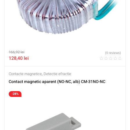
166,92
lei
(0 reviews)
128,40
lei
Contacte magnetice
,
Detectie efractie
Contact magnetic aparent (NO-NC, alb) CM-31NO-NC
-28%