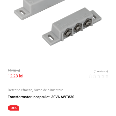
17,16
lei
(0 reviews)
12,28
lei
Detectie efractie
,
Surse de alimentare
Transformator incapsulat, 30VA AWT830
-25%