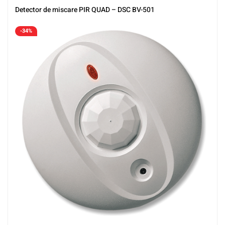
Detector de miscare PIR QUAD – DSC BV-501
-34%