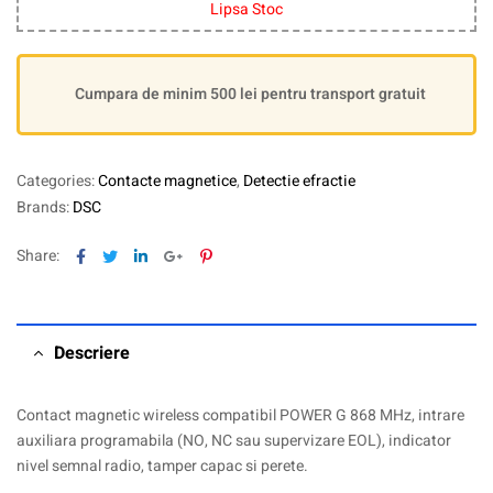
Lipsa Stoc
Cumpara de minim 500 lei pentru transport gratuit
Categories:
Contacte magnetice
,
Detectie efractie
Brands:
DSC
Facebook
Twitter
Linkedin
Google+
Pinterest
Share:
Descriere
Contact magnetic wireless compatibil POWER G 868 MHz, intrare
auxiliara programabila (NO, NC sau supervizare EOL), indicator
nivel semnal radio, tamper capac si perete.