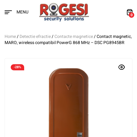
MENU
0
Home
/
Detectie efractie
/
Contacte magnetice
/ Contact magnetic,
MARO, wireless compatibil PowerG 868 MHz – DSC PG8945BR
-28%