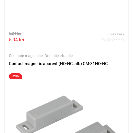
6,24
lei
(0 reviews)
5,04
lei
Contacte magnetice
,
Detectie efractie
Contact magnetic aparent (NO-NC, alb) CM-31NO-NC
-28%