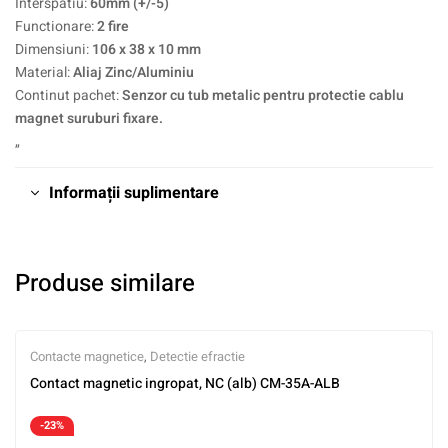
Interspatiu:
60mm (+/-5)
Functionare:
2 fire
Dimensiuni:
106 x 38 x 10 mm
Material:
Aliaj Zinc/Aluminiu
Continut pachet:
Senzor cu tub metalic pentru protectie cablu
magnet suruburi fixare.
„
Informații suplimentare
Produse similare
Contacte magnetice
,
Detectie efractie
Contact magnetic ingropat, NC (alb) CM-35A-ALB
-23%