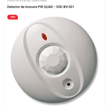
Detectie efractie
,
Detectoare
Detector de miscare PIR QUAD – DSC BV-501
-34%