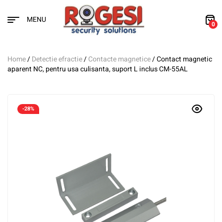
MENU
0
Home
/
Detectie efractie
/
Contacte magnetice
/ Contact magnetic
aparent NC, pentru usa culisanta, suport L inclus CM-55AL
-28%