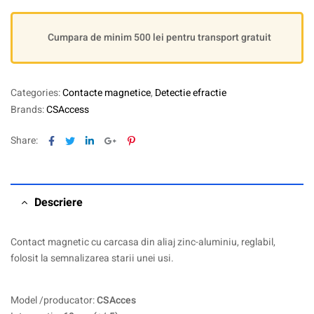
Cumpara de minim 500 lei pentru transport gratuit
Categories:
Contacte magnetice
,
Detectie efractie
Brands:
CSAccess
Facebook
Twitter
Linkedin
Google+
Pinterest
Share:
Descriere
Contact magnetic cu carcasa din aliaj zinc-aluminiu, reglabil,
folosit la semnalizarea starii unei usi.
Model /producator:
CSAcces