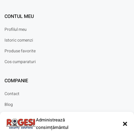
CONTUL MEU
Profilul meu
Istoric comenzi
Produse favorite
Cos cumparaturi
COMPANIE
Contact
Blog
Cariere
Administrează
Solicitare instalare
consimțământul