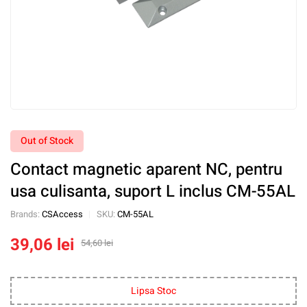
Out of Stock
Contact magnetic aparent NC, pentru
usa culisanta, suport L inclus CM-55AL
Brands:
CSAccess
SKU:
CM-55AL
39,06
lei
54,60
lei
Lipsa Stoc