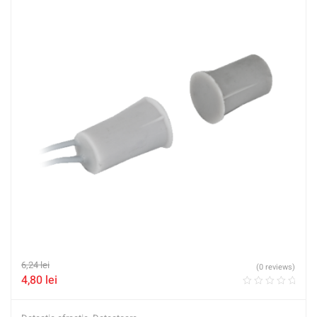
6,24
lei
(0 reviews)
4,80
lei