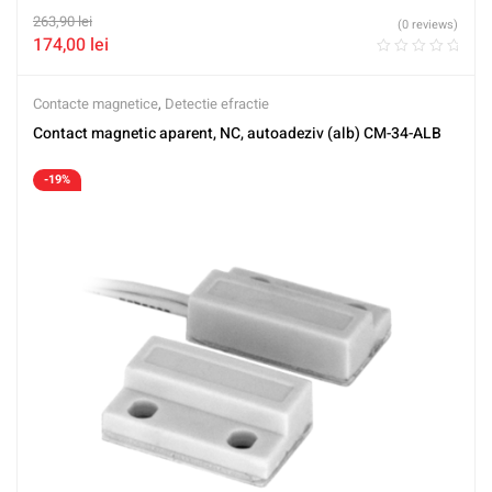
263,90
lei
(0 reviews)
174,00
lei
Contacte magnetice
,
Detectie efractie
Contact magnetic aparent, NC, autoadeziv (alb) CM-34-ALB
-19%