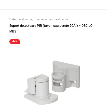
Detectie efractie
,
Diverse accesorii efractie
Suport detectoare PIR (tavan sau perete 90Â°) – DSC LC-
MBS
-34%