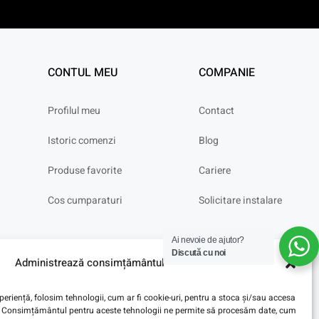
CONTUL MEU
COMPANIE
Profilul meu
Contact
Istoric comenzi
Blog
Produse favorite
Cariere
Cos cumparaturi
Solicitare instalare
Ai nevoie de ajutor?
Discută cu noi
Administrează consimțământul
eriență, folosim tehnologii, cum ar fi cookie-uri, pentru a stoca și/sau accesa
ve. Consimțământul pentru aceste tehnologii ne permite să procesăm date, cum