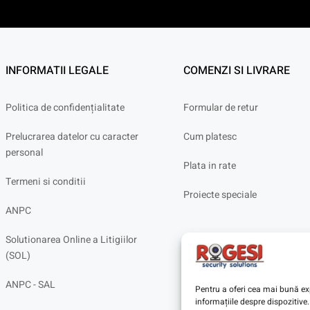
INFORMATII LEGALE
COMENZI SI LIVRARE
Politica de confidențialitate
Formular de retur
Prelucrarea datelor cu caracter
Cum platesc
personal
Plata in rate
Termeni si conditii
Proiecte speciale
ANPC
Solutionarea Online a Litigiilor
(SOL)
ANPC - SAL
Pentru a oferi cea mai bună exp
informațiile despre dispoziti