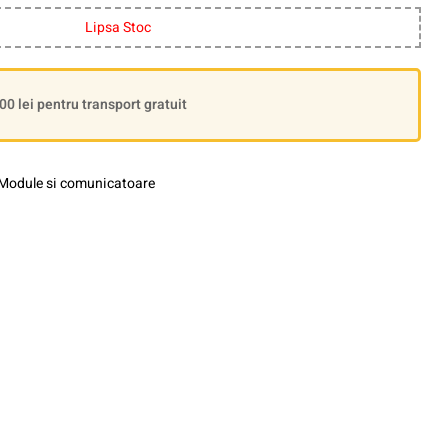
Lipsa Stoc
 lei pentru transport gratuit
Module si comunicatoare
le+
interest