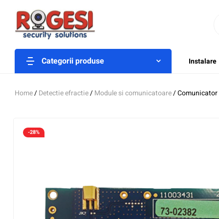
Categorii produse
Instalare
Home
/
Detectie efractie
/
Module si comunicatoare
/ Comunicator
-28%