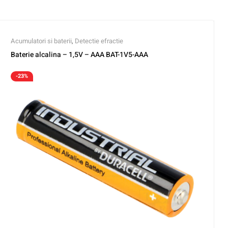
Acumulatori si baterii
,
Detectie efractie
Baterie alcalina – 1,5V – AAA BAT-1V5-AAA
-23%