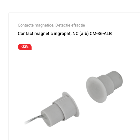
Contacte magnetice
,
Detectie efractie
Contact magnetic ingropat, NC (alb) CM-36-ALB
-23%