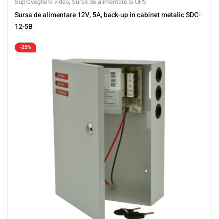
Supraveghere video
,
Surse de alimentare si UPS
Sursa de alimentare 12V, 5A, back-up in cabinet metalic SDC-
12-5B
-25%