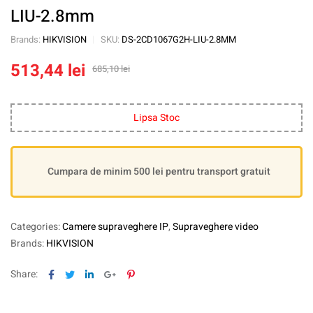
LIU-2.8mm
Brands:
HIKVISION
SKU:
DS-2CD1067G2H-LIU-2.8MM
513,44
lei
685,10
lei
Lipsa Stoc
Cumpara de minim 500 lei pentru transport gratuit
Categories:
Camere supraveghere IP
,
Supraveghere video
Brands:
HIKVISION
Facebook
Twitter
Linkedin
Google+
Pinterest
Share: