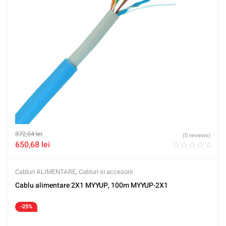
872,04
lei
(0 reviews)
650,68
lei
Cabluri ALIMENTARE
,
Cabluri si accesorii
Cablu alimentare 2X1 MYYUP, 100m MYYUP-2X1
-25%