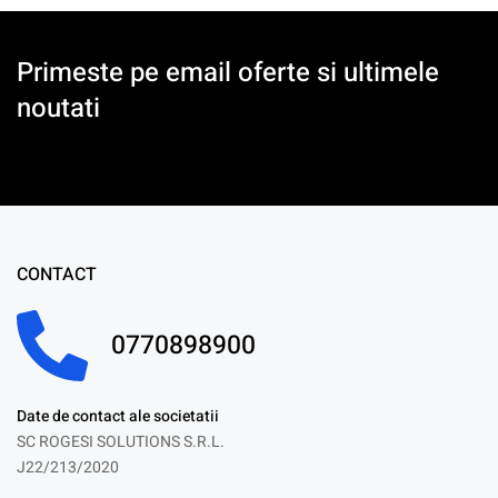
Primeste pe email oferte si ultimele
noutati
CONTACT
0770898900
Date de contact ale societatii
SC ROGESI SOLUTIONS S.R.L.
J22/213/2020