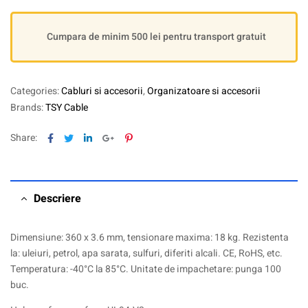
Cumpara de minim 500 lei pentru transport gratuit
Categories:
Cabluri si accesorii
,
Organizatoare si accesorii
Brands:
TSY Cable
Facebook
Twitter
Linkedin
Google+
Pinterest
Share:
Descriere
Dimensiune: 360 x 3.6 mm, tensionare maxima: 18 kg. Rezistenta
la: uleiuri, petrol, apa sarata, sulfuri, diferiti alcali. CE, RoHS, etc.
Temperatura: -40°C la 85°C. Unitate de impachetare: punga 100
buc.