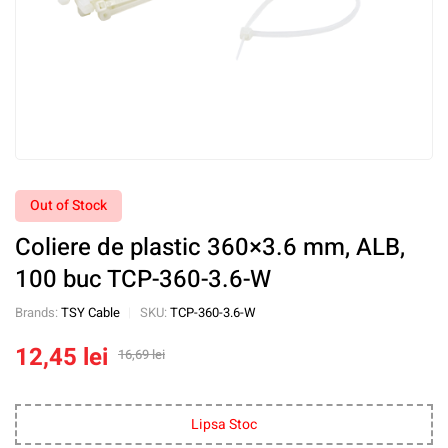
Out of Stock
Coliere de plastic 360×3.6 mm, ALB,
100 buc TCP-360-3.6-W
Brands:
TSY Cable
SKU:
TCP-360-3.6-W
12,45
lei
16,69
lei
Lipsa Stoc