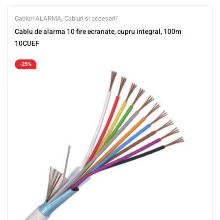
Cabluri ALARMA
,
Cabluri si accesorii
Cablu de alarma 10 fire ecranate, cupru integral, 100m
10CUEF
-25%