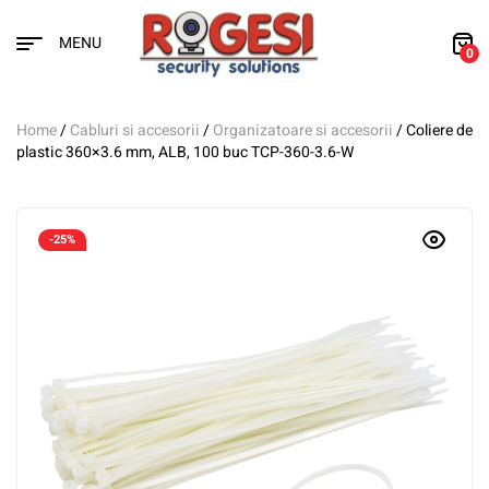
MENU
0
Home
/
Cabluri si accesorii
/
Organizatoare si accesorii
/ Coliere de
plastic 360×3.6 mm, ALB, 100 buc TCP-360-3.6-W
-25%