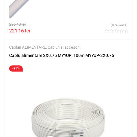
296,40
lei
(0 reviews)
221,16
lei
Cabluri ALIMENTARE
,
Cabluri si accesorii
Cablu alimentare 2X0.75 MYYUP, 100m MYYUP-2X0.75
-25%