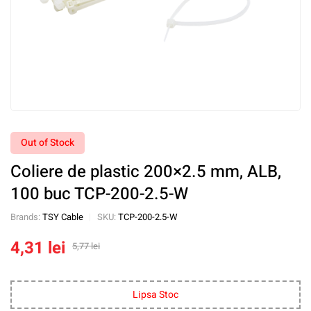
Out of Stock
Coliere de plastic 200×2.5 mm, ALB,
100 buc TCP-200-2.5-W
Brands:
TSY Cable
SKU:
TCP-200-2.5-W
4,31
lei
5,77
lei
Lipsa Stoc