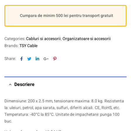
Cumpara de minim 500 lei pentru transport gratuit
Categories:
Cabluri si accesorii
,
Organizatoare si accesorii
Brands:
TSY Cable
Facebook
Twitter
Linkedin
Google+
Pinterest
Share:
Descriere
Dimensiune: 200 x 2.5 mm, tensionare maxima: 8.0 kg. Rezistenta
la: uleiuri, petrol, apa sarata, sulfuri, diferiti alcali. CE, RoHS, etc.
Temperatura: -40°C la 85°C. Unitate de impachetare: punga 100
buc.