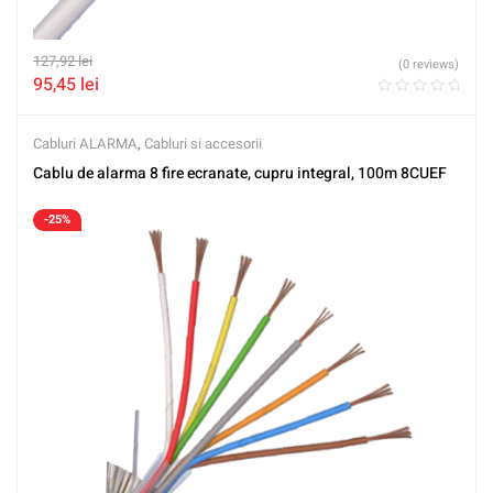
127,92
lei
(0 reviews)
95,45
lei
Cabluri ALARMA
,
Cabluri si accesorii
Cablu de alarma 8 fire ecranate, cupru integral, 100m 8CUEF
-25%