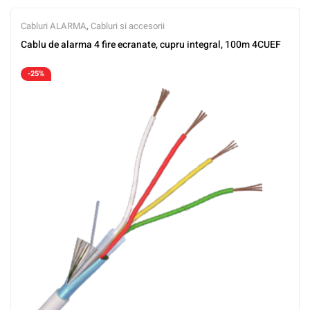
Cabluri ALARMA
,
Cabluri si accesorii
Cablu de alarma 4 fire ecranate, cupru integral, 100m 4CUEF
-25%