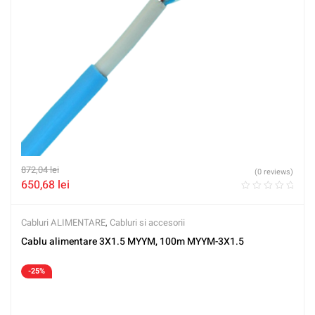
872,04
lei
(0 reviews)
650,68
lei
Cabluri ALIMENTARE
,
Cabluri si accesorii
Cablu alimentare 3X1.5 MYYM, 100m MYYM-3X1.5
-25%