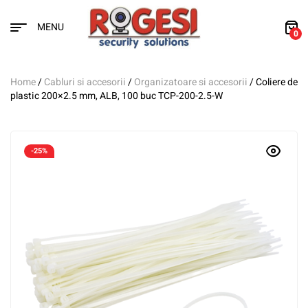
MENU
0
Home
/
Cabluri si accesorii
/
Organizatoare si accesorii
/ Coliere de
plastic 200×2.5 mm, ALB, 100 buc TCP-200-2.5-W
-25%