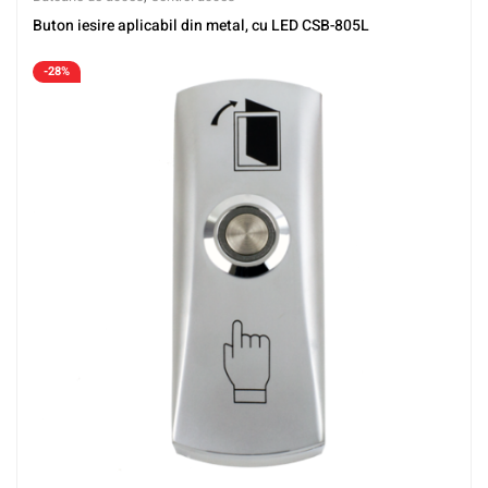
Buton iesire aplicabil din metal, cu LED CSB-805L
-28%