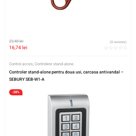
23,40
lei
(0 reviews)
16,74
lei
Control acces
,
Controlere stand-alone
Controler stand-alone pentru doua usi, carcasa antivandal –
SEBURY SEB-W1-A
-28%