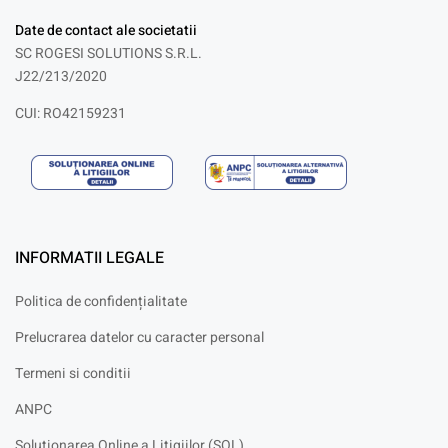
Date de contact ale societatii
SC ROGESI SOLUTIONS S.R.L.
J22/213/2020
CUI: RO42159231
INFORMATII LEGALE
Politica de confidențialitate
Prelucrarea datelor cu caracter personal
Termeni si conditii
ANPC
Solutionarea Online a Litigiilor (SOL)