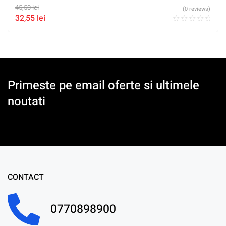
45,50
lei
(0 reviews)
32,55
lei
Primeste pe email oferte si ultimele
noutati
CONTACT
0770898900