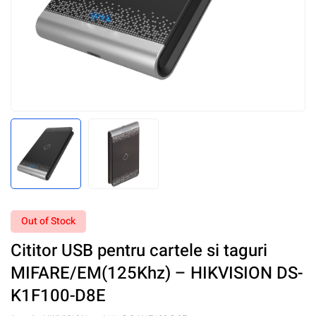
Out of Stock
Cititor USB pentru cartele si taguri
MIFARE/EM(125Khz) – HIKVISION DS-
K1F100-D8E