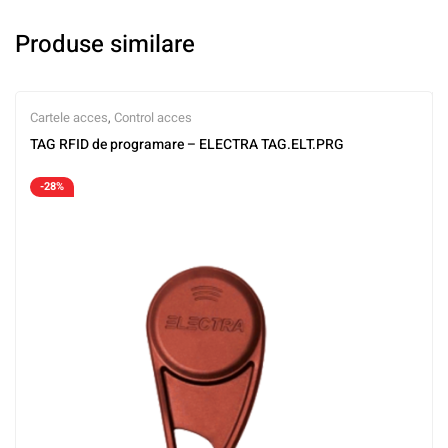
Produse similare
Cartele acces
,
Control acces
TAG RFID de programare – ELECTRA TAG.ELT.PRG
-28%