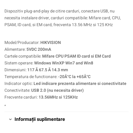
Dispozitiv plug-and-play de citire carduri, conectare USB, nu
necesita instalare driver, carduri compatibile: Mifare card, CPU,
PSAM, ID card, si EM card, frecventa 13.56 MHz si 125 KHz
Model/Producator:
HIKVISION
Alimentare:
5VDC 200mA
Cartele compatibile:
Mifare CPU PSAM ID card si EM Card
Sistem operare:
Windows WinXP Win7 and Win8
Dimensiuni:
117 Ã 67.5 Ã 14.3 mm
Temperatura de functionare:
-20Â°C la +65Â°C
Indicator optic:
Led indicare prezenta alimentare si conectivitate
Conectivitate:
USB 2.0 (nu necesita driver)
Frecvente carduri:
13.56MHz si 125KHz
„
Informații suplimentare