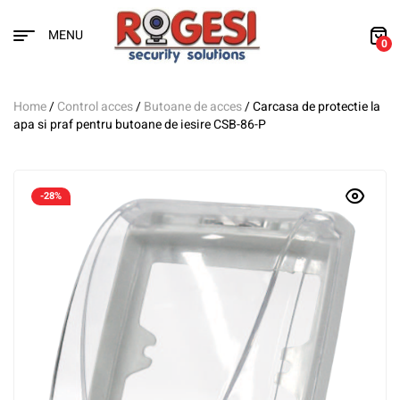
MENU
0
Home
/
Control acces
/
Butoane de acces
/ Carcasa de protectie la
apa si praf pentru butoane de iesire CSB-86-P
-28%