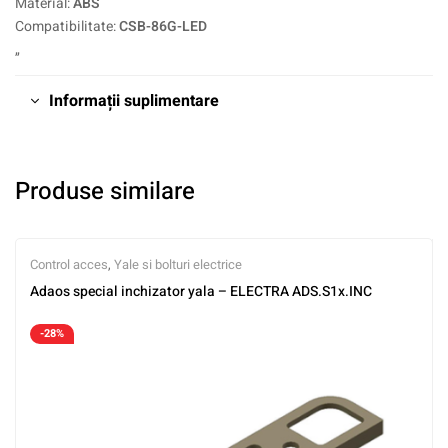
Material:
ABS
Compatibilitate:
CSB-86G-LED
„
Informații suplimentare
Produse similare
Control acces
,
Yale si bolturi electrice
Adaos special inchizator yala – ELECTRA ADS.S1x.INC
-28%