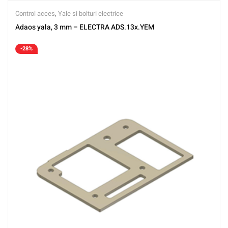
Control acces
,
Yale si bolturi electrice
Adaos yala, 3 mm – ELECTRA ADS.13x.YEM
-28%