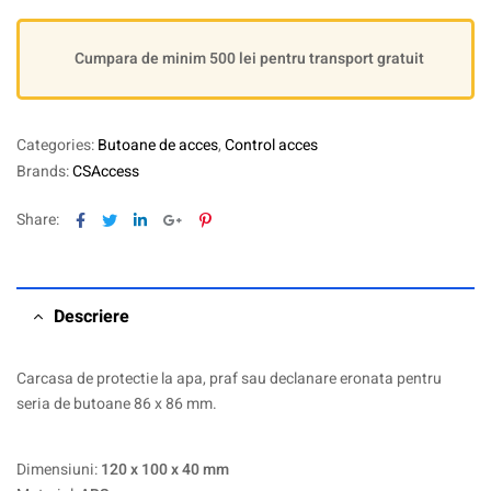
Cumpara de minim 500 lei pentru transport gratuit
Categories:
Butoane de acces
,
Control acces
Brands:
CSAccess
Facebook
Twitter
Linkedin
Google+
Pinterest
Share:
Descriere
Carcasa de protectie la apa, praf sau declanare eronata pentru
seria de butoane 86 x 86 mm.
Dimensiuni:
120 x 100 x 40 mm