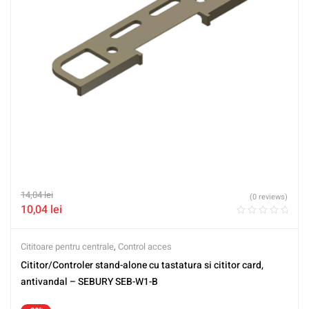
14,04
lei
(0 reviews)
10,04
lei
Cititoare pentru centrale
,
Control acces
Cititor/Controler stand-alone cu tastatura si cititor card,
antivandal – SEBURY SEB-W1-B