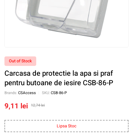
Out of Stock
Carcasa de protectie la apa si praf
pentru butoane de iesire CSB-86-P
Brands:
CSAccess
SKU:
CSB-86-P
9,11
lei
12,74
lei
Lipsa Stoc