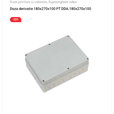
Doze jonctiuni si cabinete
,
Supraveghere video
Doza derivatie 180x270x100 PT DDA.180x270x100
-23%