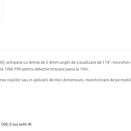
, echipata cu lentila de 2.8mm unghi de vizualizare de 114°, microfon s
la 10M, PIR pentru detectie miscare pana la 10m.
rea copiilor sau in aplicatii de mici dimensiuni, monitorizare de pe mob
ON) 0 lux with IR