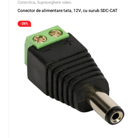
Conectica
,
Supraveghere video
Conector de alimentare tata, 12V, cu surub SDC-CAT
-26%