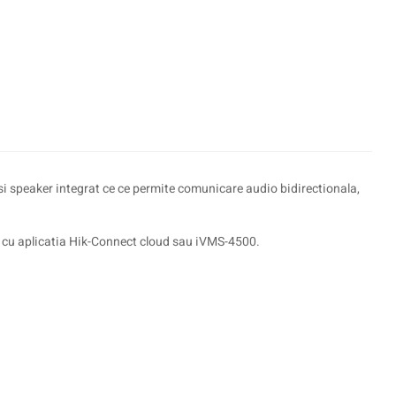
i speaker integrat ce ce permite comunicare audio bidirectionala,
il cu aplicatia Hik-Connect cloud sau iVMS-4500.