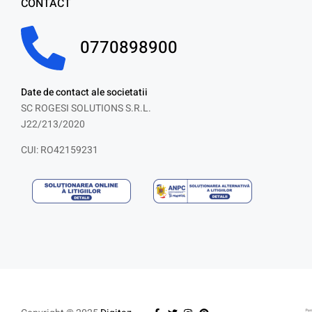
CONTACT
0770898900
Date de contact ale societatii
SC ROGESI SOLUTIONS S.R.L.
J22/213/2020
CUI: RO42159231