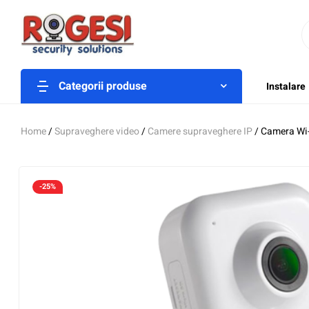
Categorii produse
Instalare
Home
/
Supraveghere video
/
Camere supraveghere IP
/ Camera Wi-
-25%