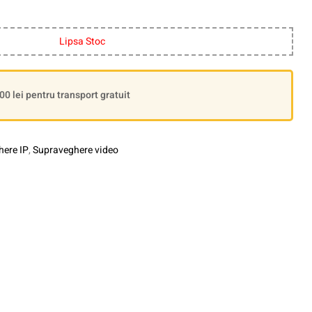
Lipsa Stoc
 lei pentru transport gratuit
ere IP
,
Supraveghere video
le+
interest