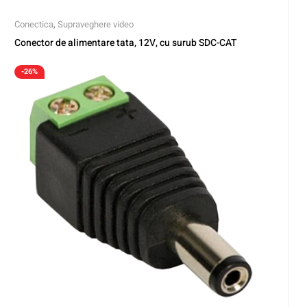
Conectica
,
Supraveghere video
Conector de alimentare tata, 12V, cu surub SDC-CAT
-26%