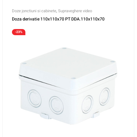
Doze jonctiuni si cabinete
,
Supraveghere video
Doza derivatie 110x110x70 PT DDA.110x110x70
-23%