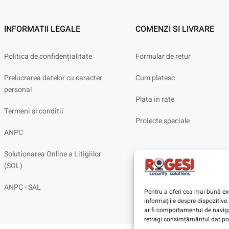
INFORMATII LEGALE
COMENZI SI LIVRARE
Politica de confidențialitate
Formular de retur
Prelucrarea datelor cu caracter
Cum platesc
personal
Plata in rate
Termeni si conditii
Proiecte speciale
ANPC
Solutionarea Online a Litigiilor
(SOL)
ANPC - SAL
Pentru a oferi cea mai bună exp
informațiile despre dispoziti
ar fi comportamentul de navigar
retragi consimțământul dat poa