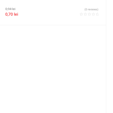
0,94
lei
(0 reviews)
0,70
lei