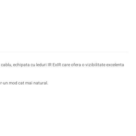
u, echipata cu leduri IR ExIR care ofera o vizibilitate excelenta
tr-un mod cat mai natural.