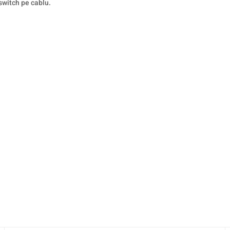
witch pe cablu.