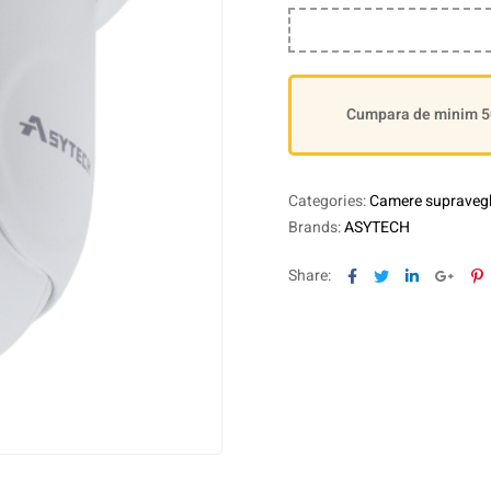
Cumpara de minim 500
Categories:
Camere supraveg
Brands:
ASYTECH
Facebook
Twitter
Linkedin
Goog
P
Share: