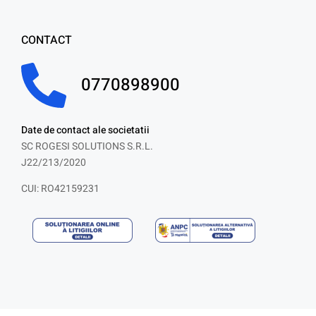
CONTACT
0770898900
Date de contact ale societatii
SC ROGESI SOLUTIONS S.R.L.
J22/213/2020
CUI: RO42159231