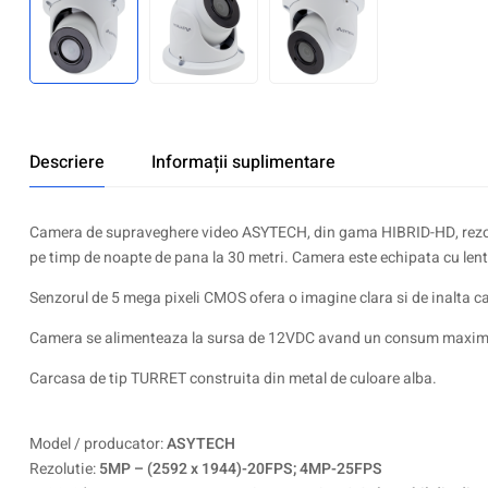
Descriere
Informații suplimentare
Camera de supraveghere video ASYTECH, din gama HIBRID-HD, rezoluti
pe timp de noapte de pana la 30 metri. Camera este echipata cu lent
Senzorul de 5 mega pixeli CMOS ofera o imagine clara si de inalta ca
Camera se alimenteaza la sursa de 12VDC avand un consum maxi
Carcasa de tip TURRET construita din metal de culoare alba.
Model / producator:
ASYTECH
Rezolutie:
5MP – (2592 x 1944)-20FPS; 4MP-25FPS