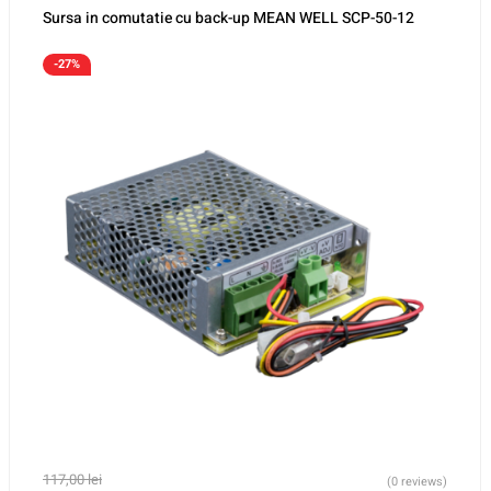
Sursa in comutatie cu back-up MEAN WELL SCP-50-12
-27%
117,00
lei
(0 reviews)