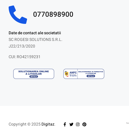
0770898900
Date de contact ale societatii
SC ROGESI SOLUTIONS S.R.L.
J22/213/2020
CUI: RO42159231
Copyright © 2025
Digitaz
.