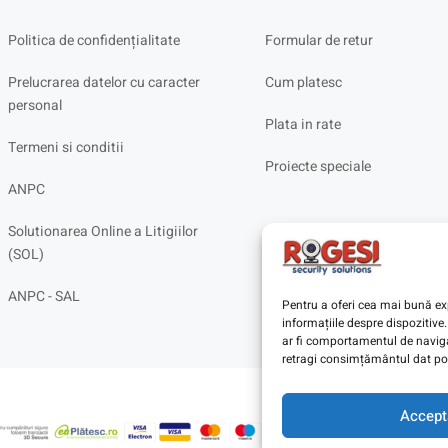
Politica de confidențialitate
Formular de retur
Prelucrarea datelor cu caracter
Cum platesc
personal
Plata in rate
Termeni si conditii
Proiecte speciale
ANPC
Solutionarea Online a Litigiilor
(SOL)
ANPC - SAL
Pentru a oferi cea mai bună exp
informațiile despre dispoziti
ar fi comportamentul de navigar
retragi consimțământul dat poa
Accept