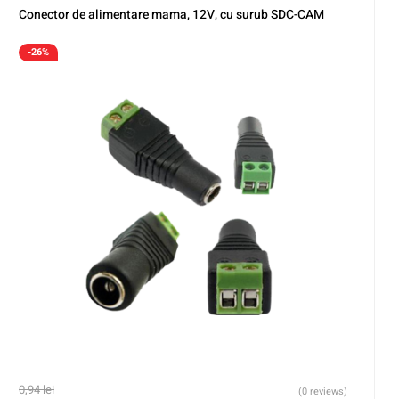
Conector de alimentare mama, 12V, cu surub SDC-CAM
-26%
0,94
lei
(0 reviews)