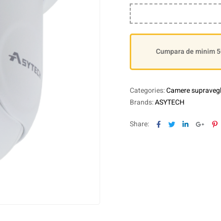
Cumpara de minim 500
Categories:
Camere supraveg
Brands:
ASYTECH
Facebook
Twitter
Linkedin
Goog
P
Share: