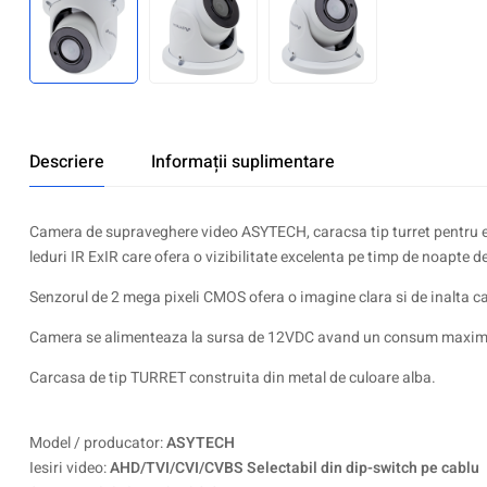
Descriere
Informații suplimentare
Camera de supraveghere video ASYTECH, caracsa tip turret pentru ex
leduri IR ExIR care ofera o vizibilitate excelenta pe timp de noapte
Senzorul de 2 mega pixeli CMOS ofera o imagine clara si de inalta ca
Camera se alimenteaza la sursa de 12VDC avand un consum maxi
Carcasa de tip TURRET construita din metal de culoare alba.
Model / producator:
ASYTECH
Iesiri video:
AHD/TVI/CVI/CVBS Selectabil din dip-switch pe cablu