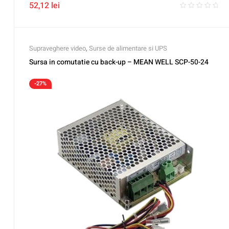
52,12
lei
Supraveghere video
,
Surse de alimentare si UPS
Sursa in comutatie cu back-up – MEAN WELL SCP-50-24
-27%