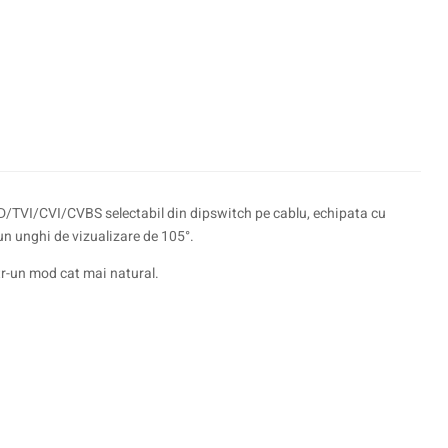
D/TVI/CVI/CVBS selectabil din dipswitch pe cablu, echipata cu
un unghi de vizualizare de 105°.
tr-un mod cat mai natural.