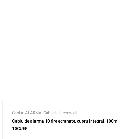
Cabluri ALARMA
,
Cabluri si accesorii
Cablu de alarma 10 fire ecranate, cupru integral, 100m
10CUEF