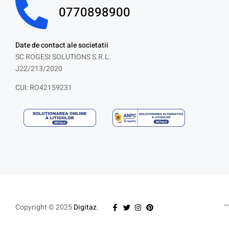
0770898900
Date de contact ale societatii
SC ROGESI SOLUTIONS S.R.L.
J22/213/2020
CUI: RO42159231
Copyright © 2025
Digitaz
.