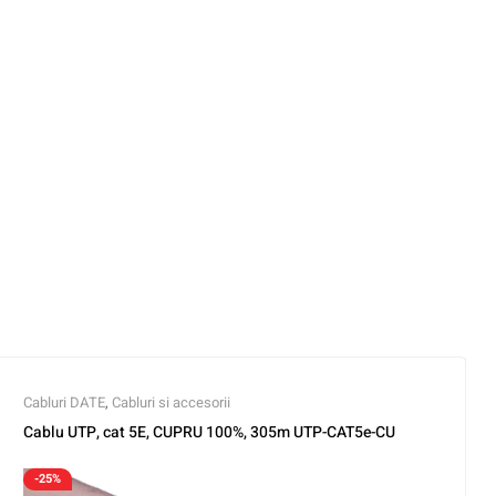
Cabluri DATE
,
Cabluri si accesorii
Cablu UTP, cat 5E, CUPRU 100%, 305m UTP-CAT5e-CU
-25%