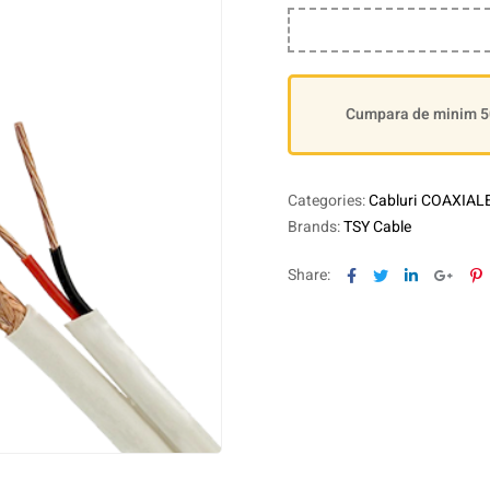
Cumpara de minim 500
Categories:
Cabluri COAXIAL
Brands:
TSY Cable
Facebook
Twitter
Linkedin
Goog
P
Share: