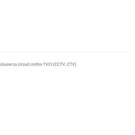
iziune cu circuit inchis TVCI (CCTV, CTV).