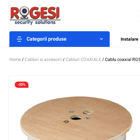
Categorii produse
Instalare
Home
/
Cabluri si accesorii
/
Cabluri COAXIALE
/ Cablu coaxial RG
-25%