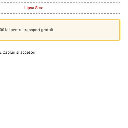
Lipsa Stoc
 lei pentru transport gratuit
E
,
Cabluri si accesorii
le+
interest