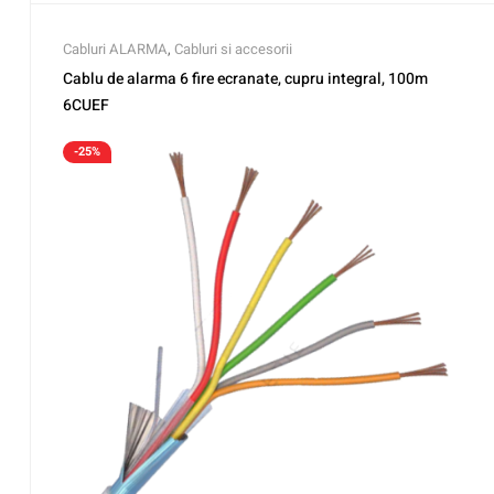
Cabluri ALARMA
,
Cabluri si accesorii
Cablu de alarma 6 fire ecranate, cupru integral, 100m
6CUEF
-25%