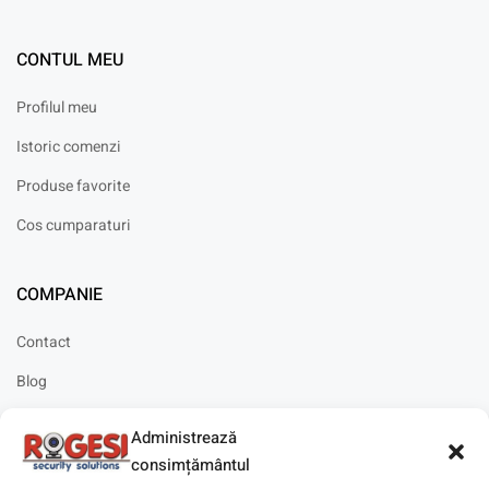
CONTUL MEU
Profilul meu
Istoric comenzi
Produse favorite
Cos cumparaturi
COMPANIE
Contact
Blog
Cariere
Administrează
Solicitare instalare
consimțământul