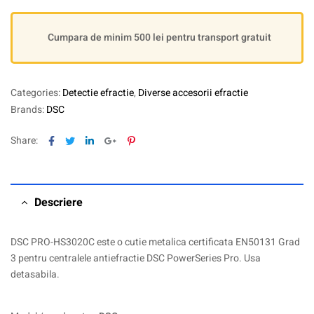
Cumpara de minim 500 lei pentru transport gratuit
Categories:
Detectie efractie
,
Diverse accesorii efractie
Brands:
DSC
Facebook
Twitter
Linkedin
Google+
Pinterest
Share:
Descriere
DSC PRO-HS3020C este o cutie metalica certificata EN50131 Grad
3 pentru centralele antiefractie DSC PowerSeries Pro. Usa
detasabila.