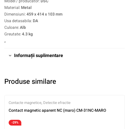
Model / producator:
DSC
Material:
Metal
Dimensiuni:
459 x 414 x 103 mm
Usa detasabila:
DA
Culoare:
Alb
Greutate:
4.3 kg
„
Informații suplimentare
Produse similare
Contacte magnetice
,
Detectie efractie
Contact magnetic aparent NC (maro) CM-31NC-MARO
-29%