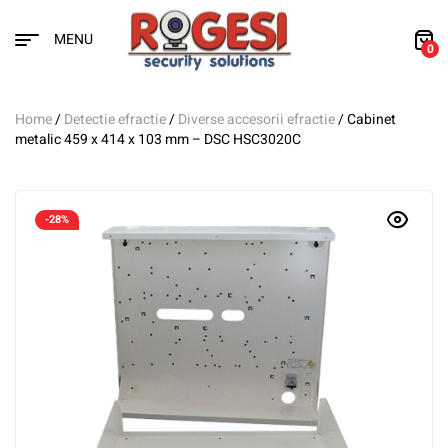
MENU
0
Home
/
Detectie efractie
/
Diverse accesorii efractie
/ Cabinet
metalic 459 x 414 x 103 mm – DSC HSC3020C
-28%