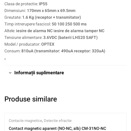
Clasa de protectie:
IP55
Dimensiuni:
170mm x 65mm x 69.5mm
Greutate:
1.6 Kg (receptor + transmitator)
Timp intrerupere fascicol:
50 100 250 500 ms
Altele:
iesire de alarma NC iesire de alarma tamper NC
Tensiune alimentare:
3.6VDC (baterii LHS20 SAFT)
Model / producator:
OPTEX
Consum:
810uA (transmitator: 490uA receptor: 320uA)
„
Informații suplimentare
Produse similare
Contacte magnetice
,
Detectie efractie
Contact magnetic aparent (NO-NC, alb) CM-31NO-NC