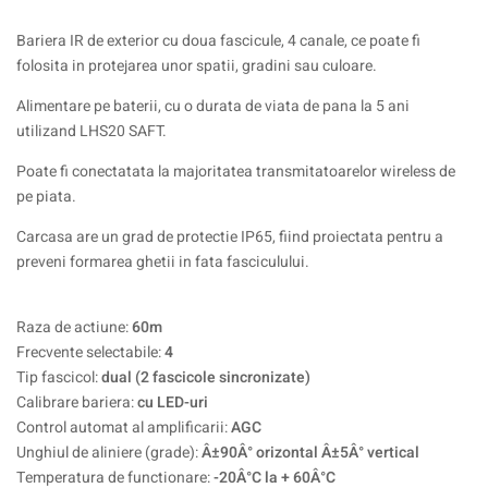
Bariera IR de exterior cu doua fascicule, 4 canale, ce poate fi
folosita in protejarea unor spatii, gradini sau culoare.
Alimentare pe baterii, cu o durata de viata de pana la 5 ani
utilizand LHS20 SAFT.
Poate fi conectatata la majoritatea transmitatoarelor wireless de
pe piata.
Carcasa are un grad de protectie IP65, fiind proiectata pentru a
preveni formarea ghetii in fata fasciculului.
Raza de actiune:
60m
Frecvente selectabile:
4
Tip fascicol:
dual (2 fascicole sincronizate)
Calibrare bariera:
cu LED-uri
Control automat al amplificarii:
AGC
Unghiul de aliniere (grade):
Â±90Â° orizontal Â±5Â° vertical
Temperatura de functionare:
-20Â°C la + 60Â°C