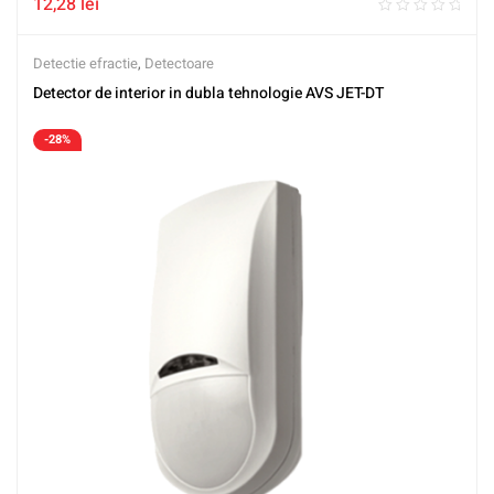
12,28
lei
Detectie efractie
,
Detectoare
Detector de interior in dubla tehnologie AVS JET-DT
-28%