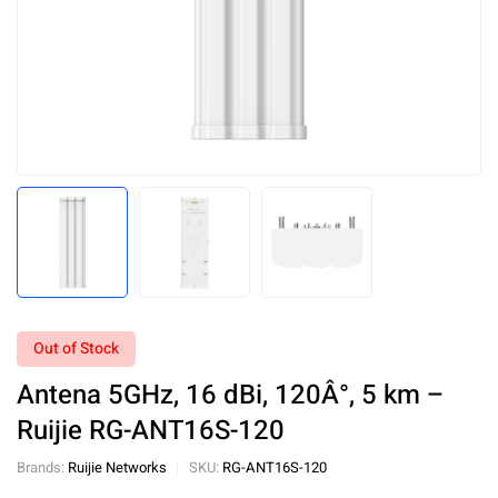
Out of Stock
Antena 5GHz, 16 dBi, 120Â°, 5 km –
Ruijie RG-ANT16S-120
Brands:
Ruijie Networks
SKU:
RG-ANT16S-120