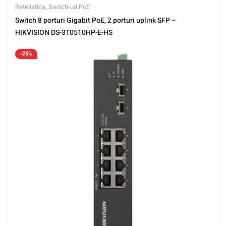
Retelistica
,
Switch-uri PoE
Switch 8 porturi Gigabit PoE, 2 porturi uplink SFP –
HIKVISION DS-3T0510HP-E-HS
-25%