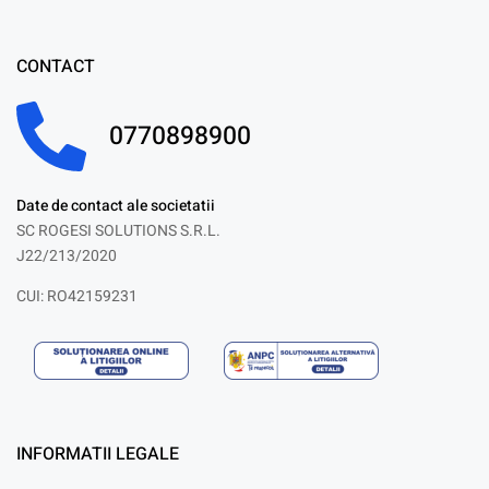
CONTACT
0770898900
Date de contact ale societatii
SC ROGESI SOLUTIONS S.R.L.
J22/213/2020
CUI: RO42159231
INFORMATII LEGALE