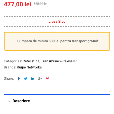
477,00
lei
585,00
lei
Lipsa Stoc
Cumpara de minim 500 lei pentru transport gratuit
Categories:
Retelistica
,
Transmisie wireless IP
Brands:
Ruijie Networks
Facebook
Twitter
Linkedin
Google+
Pinterest
Share:
Descriere