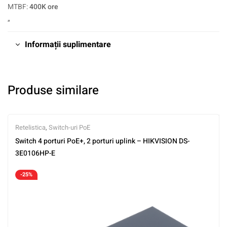
MTBF:
400K ore
„
Informații suplimentare
Produse similare
Retelistica
,
Switch-uri PoE
Switch 4 porturi PoE+, 2 porturi uplink – HIKVISION DS-
3E0106HP-E
-25%