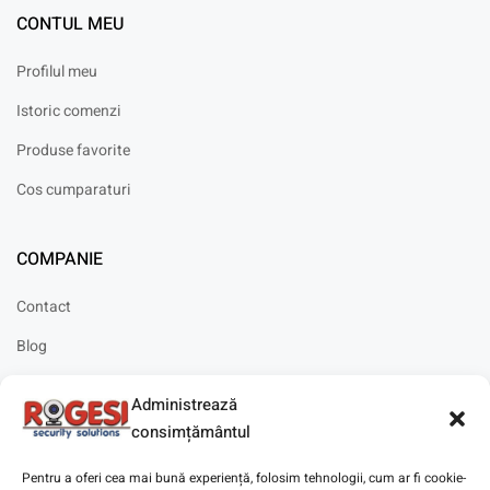
CONTUL MEU
Profilul meu
Istoric comenzi
Produse favorite
Cos cumparaturi
COMPANIE
Contact
Blog
Cariere
Administrează
Solicitare instalare
consimțământul
Pentru a oferi cea mai bună experiență, folosim tehnologii, cum ar fi cookie-