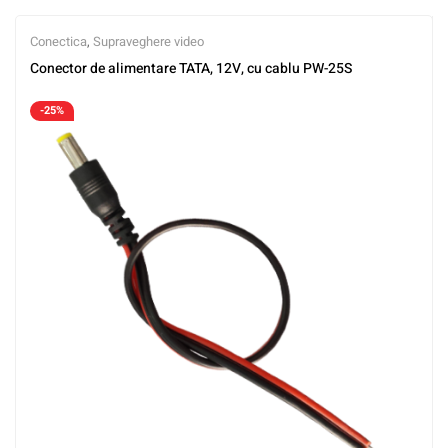
Conectica
,
Supraveghere video
Conector de alimentare TATA, 12V, cu cablu PW-25S
-25%