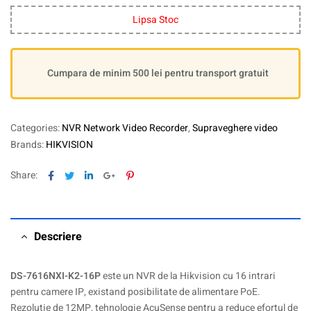
Lipsa Stoc
Cumpara de minim 500 lei pentru transport gratuit
Categories:
NVR Network Video Recorder
,
Supraveghere video
Brands:
HIKVISION
Facebook
Twitter
Linkedin
Google+
Pinterest
Share:
Descriere
DS-7616NXI-K2-16P
este un NVR de la Hikvision cu 16 intrari
pentru camere IP, existand posibilitate de alimentare PoE.
Rezolutie de 12MP, tehnologie AcuSense pentru a reduce efortul de