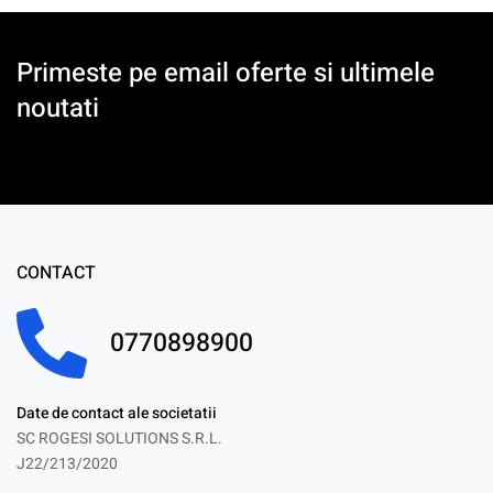
Primeste pe email oferte si ultimele
noutati
CONTACT
0770898900
Date de contact ale societatii
SC ROGESI SOLUTIONS S.R.L.
J22/213/2020