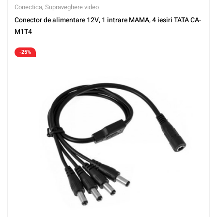
Conectica
,
Supraveghere video
Conector de alimentare 12V, 1 intrare MAMA, 4 iesiri TATA CA-
M1T4
-25%