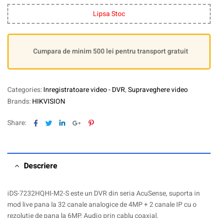
Lipsa Stoc
Cumpara de minim 500 lei pentru transport gratuit
Categories:
Inregistratoare video - DVR
,
Supraveghere video
Brands:
HIKVISION
Facebook
Twitter
Linkedin
Google+
Pinterest
Share:
Descriere
iDS-7232HQHI-M2-S este un DVR din seria AcuSense, suporta in
mod live pana la 32 canale analogice de 4MP + 2 canale IP cu o
rezolutie de pana la 6MP. Audio prin cablu coaxial.