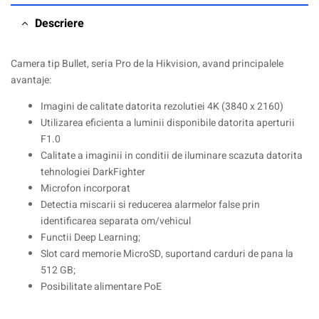
Descriere
Camera tip Bullet, seria Pro de la Hikvision, avand principalele
avantaje:
Imagini de calitate datorita rezolutiei 4K (3840 x 2160)
Utilizarea eficienta a luminii disponibile datorita aperturii
F1.0
Calitate a imaginii in conditii de iluminare scazuta datorita
tehnologiei DarkFighter
Microfon incorporat
Detectia miscarii si reducerea alarmelor false prin
identificarea separata om/vehicul
Functii Deep Learning;
Slot card memorie MicroSD, suportand carduri de pana la
512 GB;
Posibilitate alimentare PoE