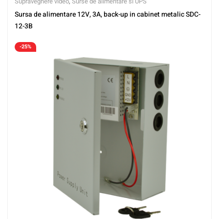
Supraveghere video
,
Surse de alimentare si UPS
Sursa de alimentare 12V, 3A, back-up in cabinet metalic SDC-
12-3B
-25%