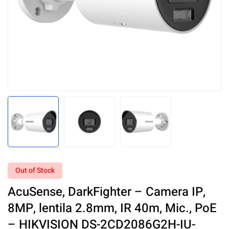
Out of Stock
AcuSense, DarkFighter – Camera IP,
8MP, lentila 2.8mm, IR 40m, Mic., PoE
– HIKVISION DS-2CD2086G2H-IU-