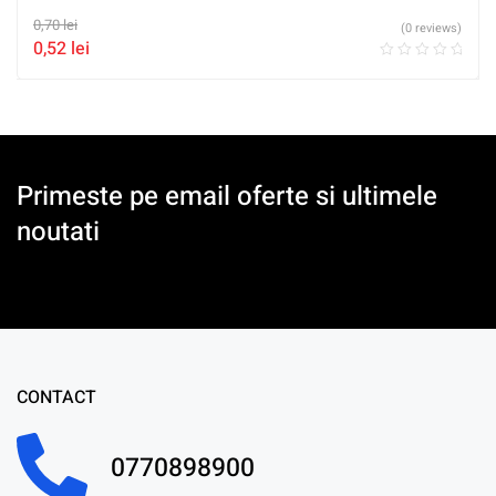
0,70
lei
(0 reviews)
0,52
lei
Primeste pe email oferte si ultimele
noutati
CONTACT
0770898900