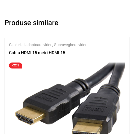
Produse similare
Cabluri si adaptoare video
,
Supraveghere video
Cablu HDMI 15 metri HDMI-15
-22%