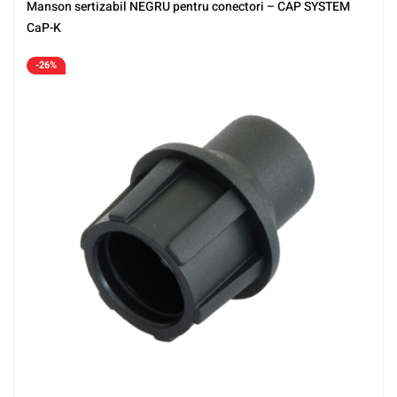
Manson sertizabil NEGRU pentru conectori – CAP SYSTEM
CaP-K
-26%