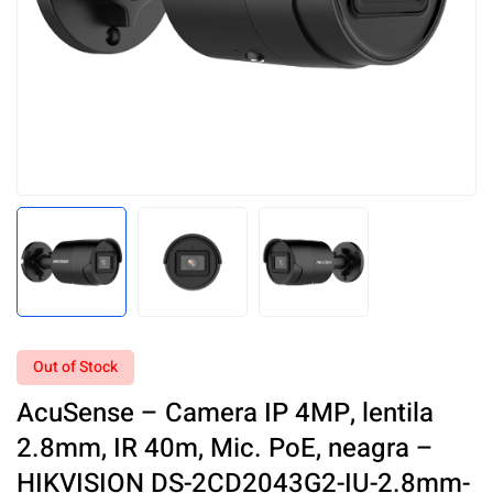
Out of Stock
AcuSense – Camera IP 4MP, lentila
2.8mm, IR 40m, Mic. PoE, neagra –
HIKVISION DS-2CD2043G2-IU-2.8mm-