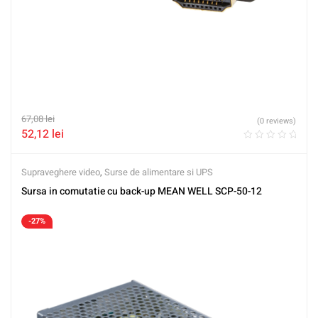
67,08
lei
(0 reviews)
52,12
lei
Supraveghere video
,
Surse de alimentare si UPS
Sursa in comutatie cu back-up MEAN WELL SCP-50-12
-27%