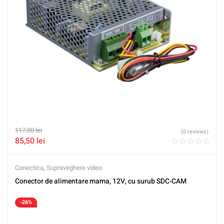
117,00
lei
(0 reviews)
85,50
lei
Conectica
,
Supraveghere video
Conector de alimentare mama, 12V, cu surub SDC-CAM
-26%