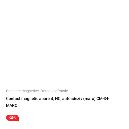
Contacte magnetice
,
Detectie efractie
Contact magnetic aparent, NC, autoadeziv (maro) CM-34-
MARO
-29%