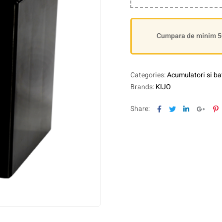
Cumpara de minim 500
Categories:
Acumulatori si bat
Brands:
KIJO
Facebook
Twitter
Linkedin
Goog
P
Share: