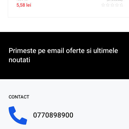
5,58
lei
Primeste pe email oferte si ultimele
noutati
CONTACT
0770898900