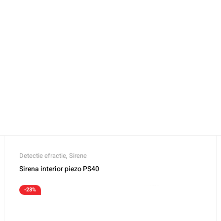
Detectie efractie
,
Sirene
Sirena interior piezo PS40
-23%