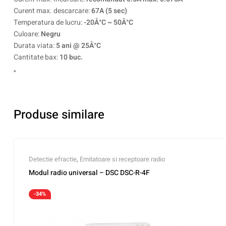
Curent max. descarcare:
67A (5 sec)
Temperatura de lucru:
-20Â°C ~ 50Â°C
Culoare:
Negru
Durata viata:
5 ani @ 25Â°C
Cantitate bax:
10 buc.
„
Produse similare
Detectie efractie
,
Emitatoare si receptoare radio
Modul radio universal – DSC DSC-R-4F
-34%