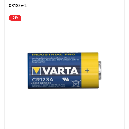
CR123A-2
-25%