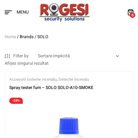
MENU
0
Home
/ Brands / SOLO
Filter by
Afișez singurul rezultat
Accesorii sisteme incendiu
,
Detectie incendiu
Spray tester fum – SOLO SOLO-A10-SMOKE
-23%