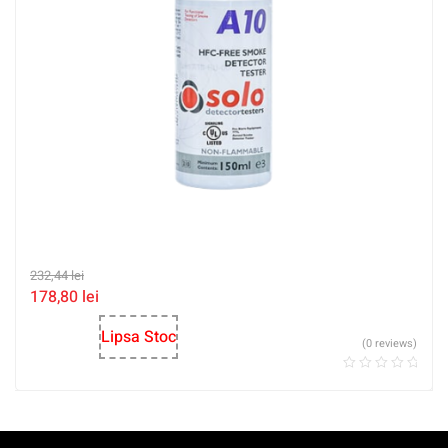
232,44
lei
178,80
lei
Lipsa Stoc
(0 reviews)