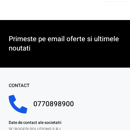
Primeste pe email oferte si ultimele
noutati
CONTACT
0770898900
Date de contact ale societatii
SC ROGESI SOLUTIONS S.R.L.