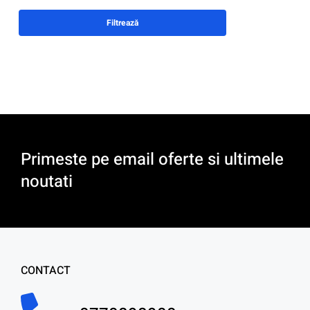
Filtrează
Primeste pe email oferte si ultimele
noutati
CONTACT