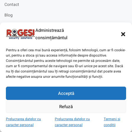
Contact
Blog
Cariere
Administrează
Solicitare instalare
consimțământul
Pentru a oferi cea mai bună experiență, folosim tehnologii, cum ar fi cookie-
uri, pentru a stoca și/sau accesa informațiile despre dispozitive.
Consimțământul pentru aceste tehnologii ne permite să procesăm date,
cum ar fi comportamentul de navigare sau ID-uri unice pe acest site. Dacă
Copyright © 2025
Digitaz
.
nu îți dai consimțământul sau îți retragi consimțământul dat poate avea
afecte negative asupra unor anumite funcționalități și funcții.
Acceptă
Refuză
Prelucrarea datelor cu
Prelucrarea datelor cu
Termeni si
caracter personal
caracter personal
conditii
Magazin
Cont
Wishlist
Search