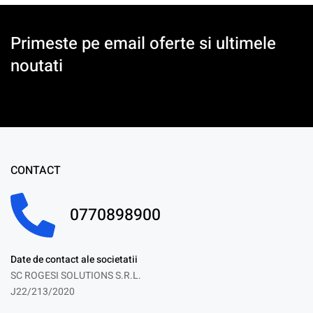
Primeste pe email oferte si ultimele
noutati
CONTACT
0770898900
Date de contact ale societatii
SC ROGESI SOLUTIONS S.R.L.
J22/213/2020