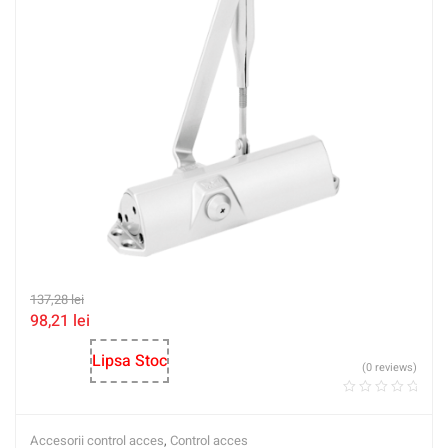
137,28
lei
98,21
lei
Lipsa Stoc
(0 reviews)
Accesorii control acces
,
Control acces