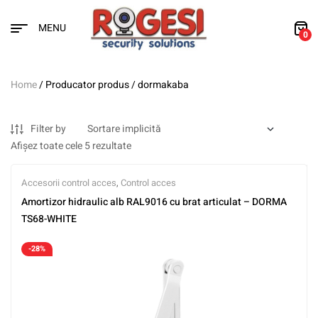
MENU
0
Home
/ Producator produs / dormakaba
Filter by
Afișez toate cele 5 rezultate
Accesorii control acces
,
Control acces
Amortizor hidraulic alb RAL9016 cu brat articulat – DORMA
TS68-WHITE
-28%