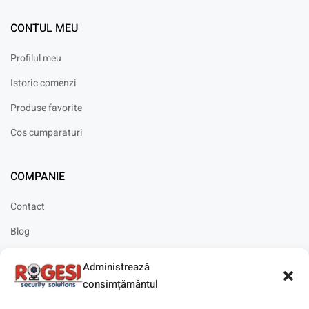
CONTUL MEU
Profilul meu
Istoric comenzi
Produse favorite
Cos cumparaturi
COMPANIE
Contact
Blog
Cariere
Administrează
Solicitare instalare
consimțământul