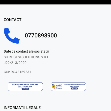
CONTACT
0770898900
Date de contact ale societatii
SC ROGESI SOLUTIONS S.R.L.
J22/213/2020
CUI: RO42159231
INFORMATII LEGALE