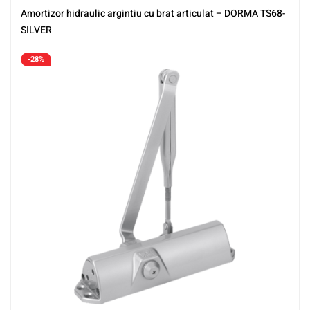
Amortizor hidraulic argintiu cu brat articulat – DORMA TS68-
SILVER
-28%